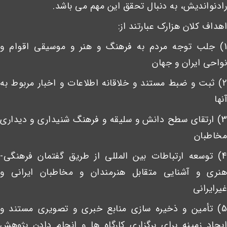
رادنواندیش، به دنبال تحقق این مهم می باشد.
اهداف کلان هزارک عبارتند از:
1) جلب توجه مردم به فرهنگ و هنر و موسیقی اقوام و
نواحی ایران و جهان
2) ثبت و ضبط مستند و خلاقانه اطلاعات و اخبار مربوط به
آنها
3) ارتقای سطح دانش و سلیقه و فرهنگ شنیداری و دیداری
مخاطبان
4) توسعه ارتباطات بین المللی از طریق گفتمان فرهنگی-
هنری و آشنایی متقابل هنرمندان و مخاطبان ایرانی و
غیرایرانی
5) تأمین و ذخیره سازی منابع خبری و تصویری مستند و
ایجاد زمینه برای برگزاری کارگاه ها و انجام دادن پژوهش