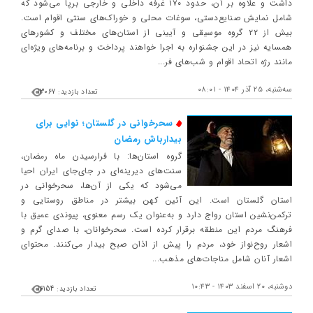
داشت و علاوه بر آن، حدود ۱۷۰ غرفه داخلی و خارجی برپا می‌شود که
شامل نمایش صنایع‌دستی، سوغات محلی و خوراک‌های سنتی اقوام است.
بیش از ۲۲ گروه موسیقی و آیینی از استان‌های مختلف و کشورهای
همسایه نیز در این جشنواره به اجرا خواهند پرداخت و برنامه‌های ویژه‌ای
مانند رژه اتحاد اقوام و شب‌های فر...
ﺳﻪشنبه، ۲۵ آذر ۱۴۰۴ - ۰۸:۰۱
تعداد بازدید: 13067
سحرخوانی در گلستان؛ نوایی برای
بیدارباش رمضان
گروه استان‌ها: با فرارسیدن ماه رمضان،
سنت‌های دیرینه‌ای در جای‌جای ایران احیا
می‌شود که یکی از آن‌ها، سحرخوانی در
استان گلستان است. این آئین کهن بیشتر در مناطق روستایی و
ترکمن‌نشین استان رواج دارد و به‌عنوان یک رسم معنوی، پیوندی عمیق با
فرهنگ مردم این منطقه برقرار کرده است. سحرخوانان، با صدای گرم و
اشعار روح‌نواز خود، مردم را پیش از اذان صبح بیدار می‌کنند. محتوای
اشعار آنان شامل مناجات‌های مذهب...
دوشنبه، ۲۰ اسفند ۱۴۰۳ - ۱۰:۴۳
تعداد بازدید: 16154