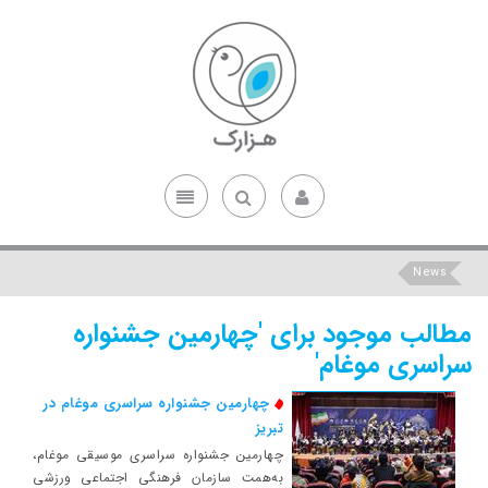
News
مطالب موجود برای 'چهارمین جشنواره
سراسری موغام'
چهارمین جشنواره سراسری موغام در
تبریز
چهارمین جشنواره سراسری موسیقی موغام،
به‌همت سازمان فرهنگی اجتماعی ورزشی