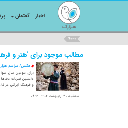
اخبار
گفتمان
پرت
News
مطالب موجود برای 'هنر و فرهن
عکس/ مراسم هزار 
برای سومین سال متوالی
دلنشین ضربات دف‌ها که 
و فرهنگ ایرانی در قال
ﺳﻪشنبه، ۳۰ اردیبهشت ۱۴۰۴ - ۰۹:۱۶