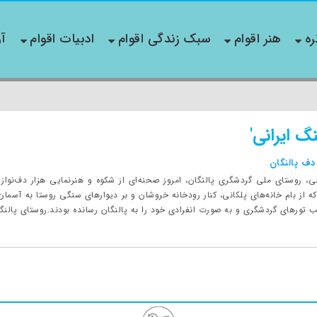
ره
هنر اقوام
سبک زندگی اقوام
ادبیات اقوام
آو
گ ایرانی'
دف پالنگان
، روستای ملی گردشگری پالنگان، امروز صحنه‌ای از شکوه و هنرنمایی هزار دف‌نواز 
از بام خانه‌های پلکانی، کنار رودخانه خروشان و بر دیوارهای سنگی روستا به آسمان ب
ب تورهای گردشگری و به صورت انفرادی خود را به پالنگان رسانده بودند.روستای پالنگان