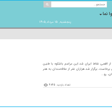
ا نما
پنجشنبه, 15 مرداد,1405
از اقصی نقاط ایران شد.این مراسم باشکوه با طنین
رخاست، برگزار شد.هزاران نفر از علاقه‌مندان به هنر
، رو...
تعداد بازدید: 4845