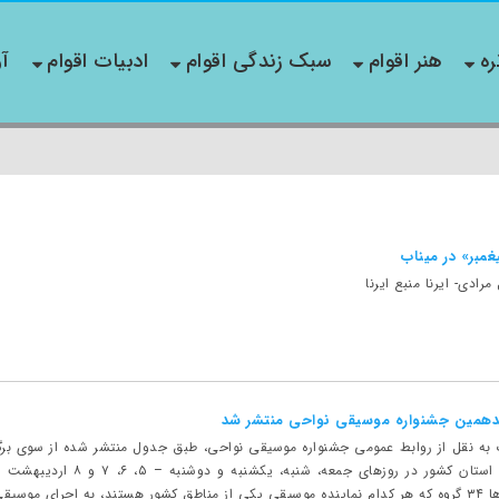
ره
هنر اقوام
سبک زندگی اقوام
ادبیات اقوام
آو
یغمبر» در میناب
ادی- ایرنا منبع ایرنا
دهمین جشنواره موسیقی نواحی منتشر شد
به نقل از روابط عمومی جشنواره موسیقی نواحی، طبق جدول منتشر شده از سوی برگ
ایران، گروه‌هایی از ۲۲ استان
یقی می‌پ...