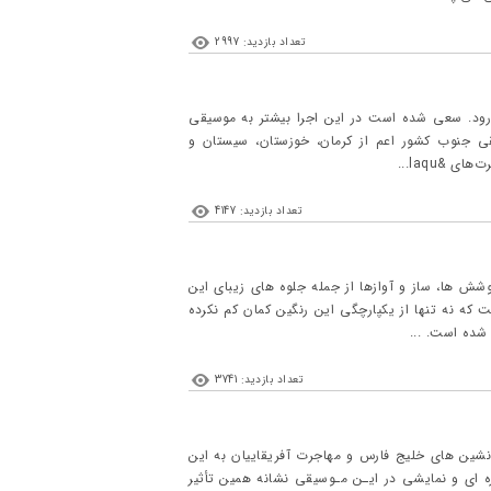
تعداد بازدید: 2997
آزادی تهران روی سن می‌رود. سعی شده است در این اجرا بیشتر به موسیقی
ی جنوب کشور اعم از کرمان، خوزستان، سیستان و
 &laqu...
تعداد بازدید: 4147
وشش ها، ساز و آوازها از جمله جلوه های زیبای این
که نه تنها از یکپارچگی این رنگین کمان کم نکرده
شده است. ...
تعداد بازدید: 3741
شین های خلیج فارس و مهاجرت آفریقاییان به این
ه ای و نمایشی در ایـن مـوسیقی نشانه همین تأثیر