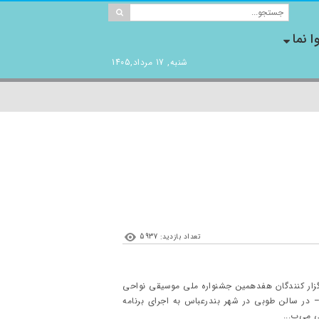
ا نما
شنبه, 17 مرداد,1405
تعداد بازدید: 5937
زار کنندگان هفدهمین جشنواره ملی موسیقی نواحی
 کشور در روزهای جمعه، شنبه، یکشنبه و دوشنبه – ۵، ۶، ۷ و ۸ اردیبهشت – در سالن طوبی در شهر بندرعباس به اجرای برنامه