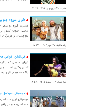
شنبه، ۳۰ فروردین ۱۴۰۴ - ۱۳:۳۹
«آوای موج» جنوبی
محلی جنوب کشور پردا
بلوچستان و هرمزگان اجر
پنجشنبه، ۲۰ مهر ۱۴۰۲ - ۱۰:۳۴
نی‌انبان، نوایی 
ایران اسلامی که رنگین
کمان رنگین است. این 
بلکه همچون تار و پود 
ﺳﻪشنبه، ۰۲ اسفند ۱۴۰۱ - ۰۹:۵۸
موسیقی سواحل جن
موسیقی این منطقه به 
منطقه بوده و در واقع 