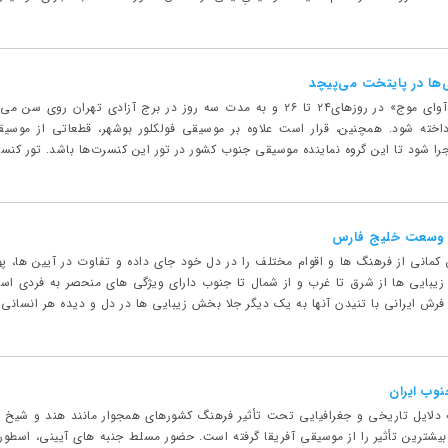
‌ها در پایتخت می‌پیچد
کنسرت گروه موسیقی«آوای موج» در روزهای۲۴ تا ۲۶ و به مدت سه روز در برج 
خته شود. همچنین، قرار است علاوه بر موسیقی فولکلور بوشهر، قطعاتی از موسیق
ا شود تا این گروه نماینده موسیقی جنوب کشور در تور این کنسرت‌ها باشد. تور کنسرت‌های
به وسعت خلیج فارس
 کمانی از فرهنگ ها و اقوام مختلف را در دل خود جای داده و تفاوت در آیین ها، پ
زیبایی ها از شرق تا غرب و از شمال تا جنوب دارای ویژگی های منحصر به فردی است 
فرش ایرانی با تنیدن آنها به یک دیگر جلا بخش زیبایی ها در دل و دیده هر انسانی 
وب ایران
دلایل تاریخی و جغرافیایی تحت تأثیر فرهنگ کشورهای همجوار مانند هند و شیخ ن
بیشترین تأثیر را از موسیقی آفریقا گرفته است. حضور مسلط جنبه های آیینی، اسطور