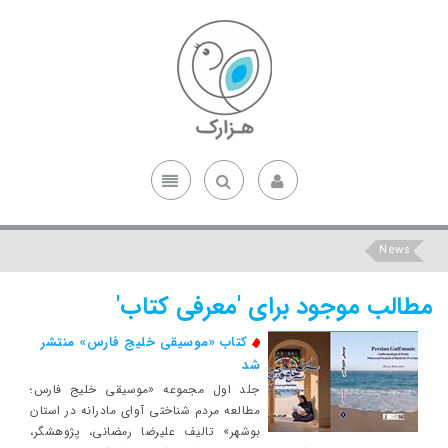
News
مطالب موجود برای 'معرفی کتاب'
کتاب «موسیقی خلیج فارس» منتشر
شد
جلد اول مجموعه «موسیقی خلیج فارس؛
مطالعه مردم شناختی آوای مادرانه در استان
بوشهر» تالیف علیرضا رمضانی، پژوهشگر،