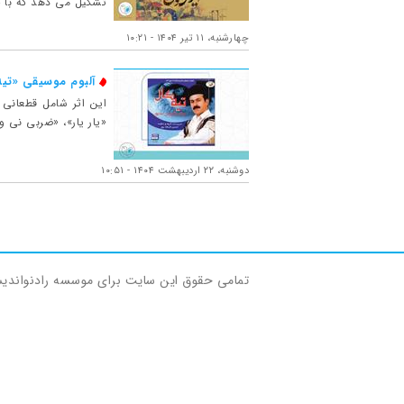
تشکیل می دهد که با خ
چهارشنبه، ۱۱ تیر ۱۴۰۴ - ۱۰:۲۱
آلبوم موسیقی «تیه
این اثر شامل قطعانی ب
«یار یار»، «ضربی نی و
دوشنبه، ۲۲ اردیبهشت ۱۴۰۴ - ۱۰:۵۱
تمامی حقوق این سایت برای موسسه رادنواندی