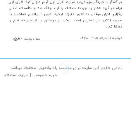
در گفتگو با خبرنگار مهر درباره شرایط اکران این فیلم عنوان کرد: اکران این
فیلم در گروه «هنر و تجربه» مصادف با ایام جنگ شد و متأسفانه امکان
برگزاری اکران موفقی نداشتیم. «فرزند لیش» اکنون در پلتفرم «هاشور» به
صورت آنلاین در دسترس است. برخی از دوستان و آشنایان که فیلم را
تماشا ک...
دوشنبه، ۱۱ خرداد ۱۴۰۵ - ۰۹:۲۸
تعداد بازدید: 6972
تمامی حقوق این سایت برای موسسه رادنواندیش محفوظ میباشد.
حریم خصوصی
|
شرایط استفاده