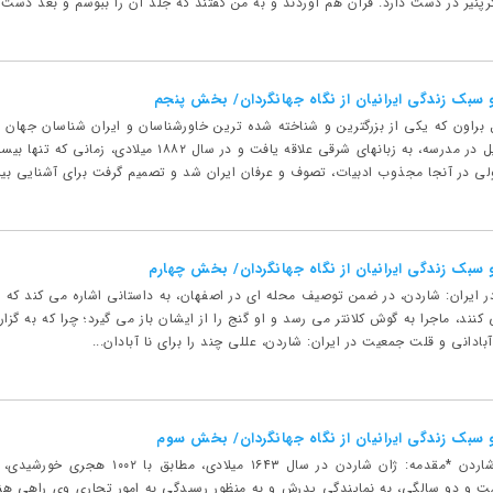
کرپنیر در دست دارد. قرآن هم آوردند و به من گفتند که جلد آن را ببوسم و بعد دست مر
و سبک زندگی ایرانیان از نگاه جهانگردان/ بخش پنجم
او در طی دوران تحصیل در مدرسه، به زبانهای شرقی عل
لی در آنجا مجذوب ادبیات، تصوف و عرفان ایران شد و تصمیم گرفت برای آشنایی بیش
و سبک زندگی ایرانیان از نگاه جهانگردان/ بخش چهارم
 ایران: شاردن، در ضمن توصیف محله ای در اصفهان، به داستانی اشاره می کند که ز
کنند، ماجرا به گوش کلانتر می رسد و او گنج را از ایشان باز می گیرد؛ چرا که به گزا
بادانی و قلت جمعیت در ایران: شاردن، عللی چند را برای نا آبادان...
و سبک زندگی ایرانیان از نگاه جهانگردان/ بخش سوم
بخش سوم: سفرنامه شاردن *مقدمه: ژان ش