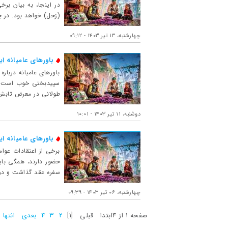
در اینجا، به بیان برخ
(زحل) خواهد بود. در 
چهارشنبه، ۱۳ تیر ۱۴۰۳ - ۰۹:۱۲
باورهای عامیانه ا
باورهای عامیانه دربا
سپیدبختی خوب است. ن
طولانی در معرض تابش آ
دوشنبه، ۱۱ تیر ۱۴۰۳ - ۱۰:۰۱
باورهای عامیانه ا
برخی از اعتقادات عوام
حضور دارند، همگی باید
سفره عقد گذاشت و دو 
چهارشنبه، ۰۶ تیر ۱۴۰۳ - ۰۹:۳۹
صفحه 1 از 4
ابتدا
قبلی
[1]
2
3
4
بعدی
انتها