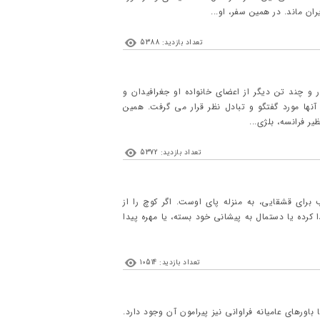
تعداد بازدید: 5388
ل ۱۶۰۵ میلادی در پاریس به دنیا آمد. پدر و چند تن دیگر از اعضای خانواده او جغرافیدان و
ها مورد گفتگو و تبادل نظر قرار می گرفت. همین
ر فرانسه، بلژی...
تعداد بازدید: 5372
رای قشقایی، به منزله پای اوست. اگر کوچ را از
 کرده یا دستمال به پیشانی خود بسته، یا مهره پیدا
تعداد بازدید: 10514
اورهای عامیانه فراوانی نیز پیرامون آن وجود دارد.