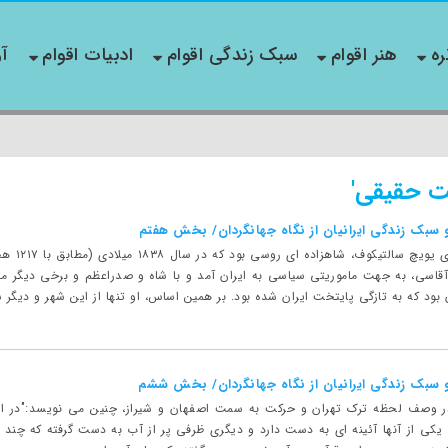
ره
هنر اقوام
سبک زندگی اقوام
ادبیات اقوام
آو
ت حقیقی'
و سبک زندگی ایرانیان از نگاه جهانگردان/ بخش هفتم
*مقدمه: 
قاسی، به جهت ماموریتی سیاسی به ایران آمد و با شاه و صدراعظم و برخی دیگر مقا
 بود که به تازگی پایتخت ایران شده بود. بر همین اساس، او تنها از این شهر و دیگر ش
و سبک زندگی ایرانیان از نگاه جهانگردان/ بخش ششم
 در وصف لحظه ترک تهران و حرکت به سمت اصفهان و شیراز، چنین می نویسد:"در ا
 یکی از آنها آئینه ای به دست دارد و دیگری ظرفی پر از آب به دست گرفته که چند