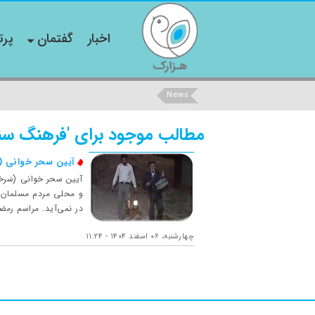
اخبار
گفتمان
پرت
News
مطالب موجود برای 'فرهنگ سن
آیین سحر خوانی (س
آیین سحر خوانی (سَرخ
و محلی مردم مسلمان ا
در نمی‌آید. مراسم رمض
چهارشنبه، ۰۶ اسفند ۱۴۰۴ - ۱۱:۲۴