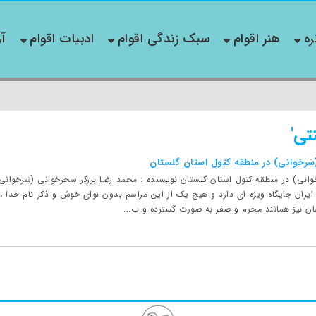
ره
هنر اقوام
سبک زندگی اقوام
ادبیات اقوام
آو
تی'
َرخوانی) در منطقه کتول استان گلستان
وانی) در منطقه کتول استان گلستان نویسنده : محمد رضا برزگر سحرخوانی (سَرخوان
یران جایگاه ویژه ای دارد و هیچ یک از این مراسم بدون نوای خوش و ذکر نام خدا ،
ان نیز همانند محرم و صفر به صورت گسترده و ب...