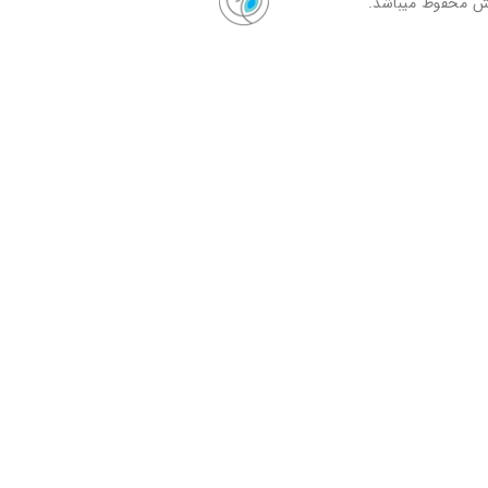
ش محفوظ میباشد.