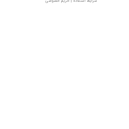
شرایط استفاده
|
حریم خصوصی