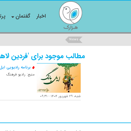
اخبار
گفتمان
پرت
News
مطالب موجود برای 'فردین لاهو
برنامه رادیویی ایل 
منبع: رادیو فرهنگ
شنبه، ۲۹ شهریور ۱۴۰۴ - ۰۹:۳۱