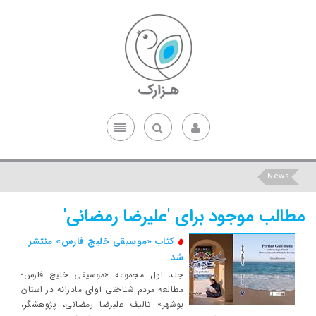
News
مطالب موجود برای 'علیرضا رمضانی'
کتاب «موسیقی خلیج فارس» منتشر
شد
جلد اول مجموعه «موسیقی خلیج فارس؛
مطالعه مردم شناختی آوای مادرانه در استان
بوشهر» تالیف علیرضا رمضانی، پژوهشگر،