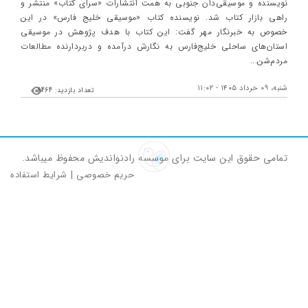
نویسنده و موسیقی‌دان جنوبی به همت انتشارات «سرای کتاب» منتشر و
راهی بازار کتاب شد. نویسنده کتاب «موسیقی خلیج فارس» در این
خصوص به خبرنگار مهر گفت: این کتاب با هدف پژوهش در موسیقی
استان‌های ساحلی خلیج‌فارس به نگارش درآمده و دربردارنده مطالعات
مردم‌شن...
شنبه، ۰۹ خرداد ۱۴۰۵ - ۱۱:۰۲
تعداد بازدید: 6464
تمامی حقوق این سایت برای موسسه رادنواندیش محفوظ میباشد.
حریم خصوصی
|
شرایط استفاده