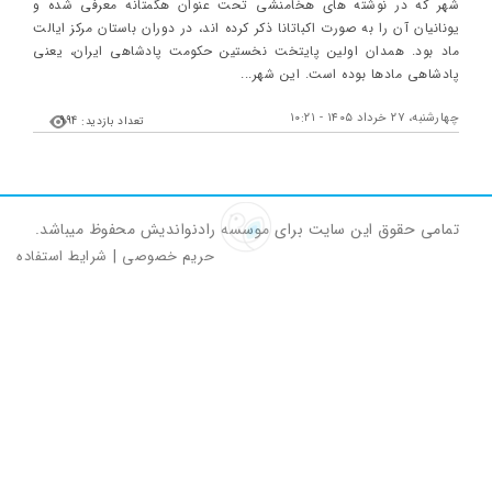
شهر که در نوشته های هخامنشی تحت عنوان هگمتانه معرفی شده و
یونانیان آن را به صورت اکباتانا ذکر کرده اند، در دوران باستان مرکز ایالت
ماد بود. همدان اولین پایتخت نخستین حکومت پادشاهی ایران، یعنی
پادشاهی مادها بوده است. این شهر...
چهارشنبه، ۲۷ خرداد ۱۴۰۵ - ۱۰:۲۱
تعداد بازدید: 994
تمامی حقوق این سایت برای موسسه رادنواندیش محفوظ میباشد.
حریم خصوصی
|
شرایط استفاده