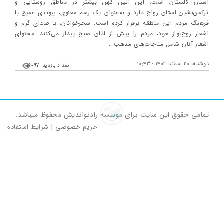
استان گلستان است. این آئین کهن بیشتر در مناطق روستایی و
ترکمن‌نشین استان رواج دارد و به‌عنوان یک رسم معنوی، پیوندی عمیق با
فرهنگ مردم این منطقه برقرار کرده است. سحرخوانان، با صدای گرم و
اشعار روح‌نواز خود، مردم را پیش از اذان صبح بیدار می‌کنند. محتوای
اشعار آنان شامل مناجات‌های مذهب...
دوشنبه، ۲۰ اسفند ۱۴۰۳ - ۱۰:۴۳
تعداد بازدید: 16097
تمامی حقوق این سایت برای موسسه رادنواندیش محفوظ میباشد.
حریم خصوصی
|
شرایط استفاده