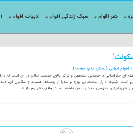
ره
هنر اقوام
سبک زندگی اقوام
ادبیات اقوام
آو
کونت'
 اقوام ایرانی (بخش یکم، مقدمه)
طقه ای جغرافیایی با جمعیتی مشخص و تراکم بالای جمعیت ساکن در آن است که دار
زی است. شهرها دارای مختصاتی ویژه و مجزا از روستاها هستند و ساکنین آن، عمد
ر و شهرنشینی، مفهومی معادل تمدن داشته اند. در واقع، بشر پس از ط...