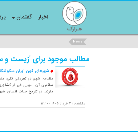
اخبار
گفتمان
پرت
News
مطالب موجود برای 'زیست و س
شهرهای کهن ایران سکونتگاه
مقدمه: شهر، در تعریفی کلی، من
ساکنین آن، اموری غیر از کشاور
دارند. در تاریخ حیات انسان، شه
یکشنبه، ۳۱ خرداد ۱۴۰۵ - ۱۲:۲۰