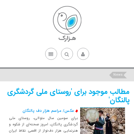
News
مطالب موجود برای 'روستای ملی گردشگری
پالنگان'
عکس/ مراسم هزار دف پالنگان
برای سومین سال متوالی، روستای ملی
گردشگری پالنگان، امروز صحنه‌ای از شکوه و
هنرنمایی هزار دف‌نواز از اقصی نقاط ایران