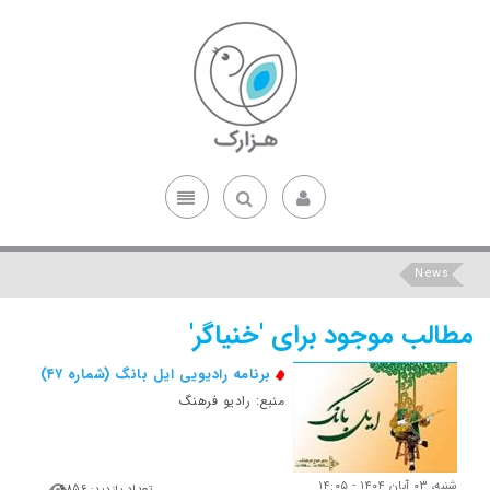
News
مطالب موجود برای 'خنیاگر'
برنامه رادیویی ایل بانگ (شماره ۴۷)
منبع: رادیو فرهنگ
شنبه، ۰۳ آبان ۱۴۰۴ - ۱۴:۰۵
تعداد بازدید: 6856