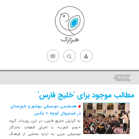
News
مطالب موجود برای 'خلیج فارس'
همنشینی موسیقی بوشهر و خوزستان
در فستیوال کوچه + عکس
به گزارش خلیج فارس؛ در این رویداد، گروه
«نجم العرب» با اجرای قطعات ماندگار
موسیقی عربی به ارایه بخشی از فرهنگ