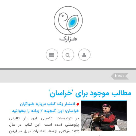
News
مطالب موجود برای 'خراسان'
انتشار یک کتاب درباره خنیاگران
خراسان؛ این گنجینه ۲ زبانه را بخوانید
در توضیحات تکمیلی این اثر تالیفی
پژوهشی آمده است: این کتاب در سال
۲۰۲۲ میلادی توسط انتشارات بریل در لیدنِ