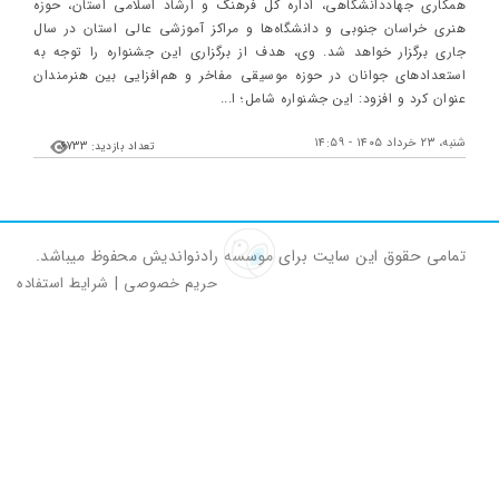
همکاری جهاددانشگاهی، اداره کل فرهنگ و ارشاد اسلامی استان، حوزه
هنری خراسان جنوبی و دانشگاه‌ها و مراکز آموزشی عالی استان در سال
جاری برگزار خواهد شد. وی، هدف از برگزاری این جشنواره را توجه به
استعدادهای جوانان در حوزه موسیقی مفاخر و هم‌افزایی بین هنرمندان
عنوان کرد و افزود: این جشنواره شامل؛ ا...
شنبه، ۲۳ خرداد ۱۴۰۵ - ۱۴:۵۹
تعداد بازدید: 6733
تمامی حقوق این سایت برای موسسه رادنواندیش محفوظ میباشد.
حریم خصوصی
|
شرایط استفاده