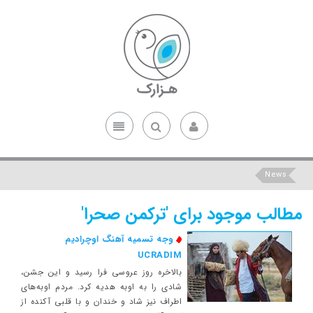
News
مطالب موجود برای 'تركمن صحرا'
وجه تسمیه آهنگ اوچراديم
UCRADIM
بالاخره روز عروسی فرا رسيد و اين جشن،
شادی را به اوبه هديه كرد. مردم اوبه‌های
اطراف نيز شاد و خندان و با قلبی آكنده از