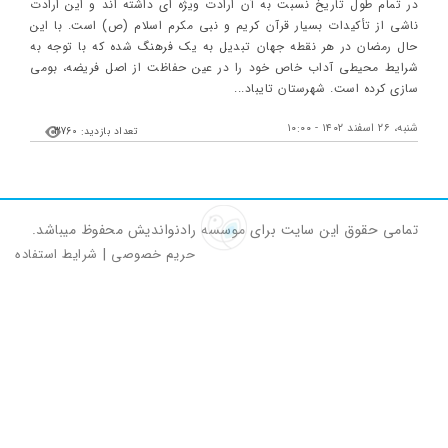
در تمام طول تاریخ نسبت به آن ارادت ویژه ای داشته اند و این ارادت
ناشی از تأکیدات بسیار قرآن کریم و نبی مکرم اسلام (ص) است. با این
حال رمضان در هر نقطه جهان تبدیل به یک فرهنگ شده که با توجه به
شرایط محیطی آداب خاص خود را در عین حفاظت از اصل فریضه، بومی
سازی کرده است. شهرستان تایباد...
شنبه، ۲۶ اسفند ۱۴۰۲ - ۱۰:۰۰
تعداد بازدید: 3760
تمامی حقوق این سایت برای موسسه رادنواندیش محفوظ میباشد.
حریم خصوصی
|
شرایط استفاده