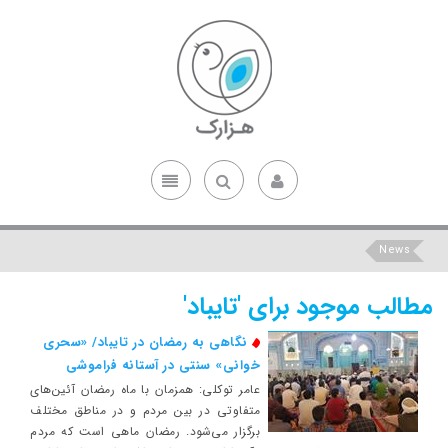
News
مطالب موجود برای 'تایباد'
نگاهی به رمضان در تایباد/ «سحری
خوانی» سنتی در آستانه فراموشی
عامر توکلی: همزمان با ماه رمضان آئین‌های
متفاوتی در بین مردم و در مناطق مختلف
برگزار می‌شود. رمضان ماهی است که مردم