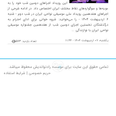
این رویداد اجراهای دومین شب خود را به
مویه‌ها و سوگواره‌های نقاط مختلف ایران اختصاص داد. در ادامه شرحی از
اجراهای هفدهمین رویداد ملی موسیقی نواحی ایران در شب دوم - شنبه
۶ اردیبهشت ۱۴۰۴ - را می‌خوانید: شروه خوانی برای ادای احترام به
درگذشتگان نخستین اجرای دومین شب از هفدهمین جشنواره موسیقی
نواحی ایران با نوازندگی ...
یکشنبه، ۰۷ اردیبهشت ۱۴۰۴ - ۱۱:۴۴
تعداد بازدید: 8573
تمامی حقوق این سایت برای موسسه رادنواندیش محفوظ میباشد.
حریم خصوصی
|
شرایط استفاده