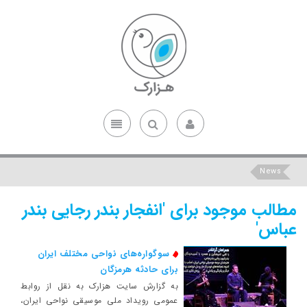
News
مطالب موجود برای 'انفجار بندر رجایی بندر
عباس'
سوگواره‌های نواحی مختلف ایران
برای حادثه هرمزگان
به گزارش سایت هزارک به نقل از روابط
عمومی رویداد ملی موسیقی نواحی ایران،