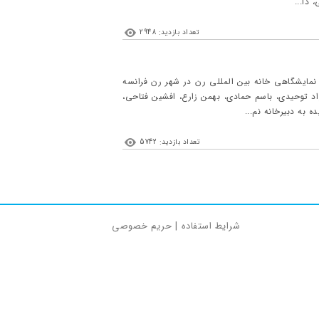
 دا...
تعداد بازدید: 2948
می ۲۰۲۳ (۱۳ اردیبهشت ۱۴۰۲) لغایت ۶ می ۲۰۲۳ (۱۶ اردیبهشت ۱۴۰۲) در سالن نمایشگاهی خانه بین المللی رن در شهر رن فرانسه
واد توحیدی، باسم حمادی، بهمن زارع، افشین فتاحی،
به دبیرخانه نم...
تعداد بازدید: 5742
شرایط استفاده
|
حریم خصوصی