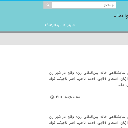
ا نما
شنبه, 17 مرداد,1405
 ۲۰۲۴ (۱۰ اردیبهشت ۱۴۰۳) لغایت ۳ می ۲۰۲۴ (۱۴ اردیبهشت ۱۴۰۲) در «سالن نمایشگاهی خانه بین‌المللی رن» واقع در شهر رن
انند مهرداد اسکویی، سالار ارکان، اسحاق آقایی، احمد تاجی، اختر تاجیک، فواد
 دا...
تعداد بازدید: 3002
 ۲۰۲۴ (۱۰ اردیبهشت ۱۴۰۳) لغایت ۳ می ۲۰۲۴ (۱۴ اردیبهشت ۱۴۰۲) در «سالن نمایشگاهی خانه بین‌المللی رن» واقع در شهر رن
انند مهرداد اسکویی، سالار ارکان، اسحاق آقایی، احمد تاجی، اختر تاجیک، فواد