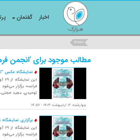
اخبار
گفتمان
پرت
News
مطالب موجود برای 'انجمن فره
نمایشگاه عکس "آیی
توحیدی، مجید حجتی، مح
چهارشنبه، ۱۲ اردیبهشت ۱۴۰۳ - ۱۴:۵۷
برگزاری نمایشگاه 