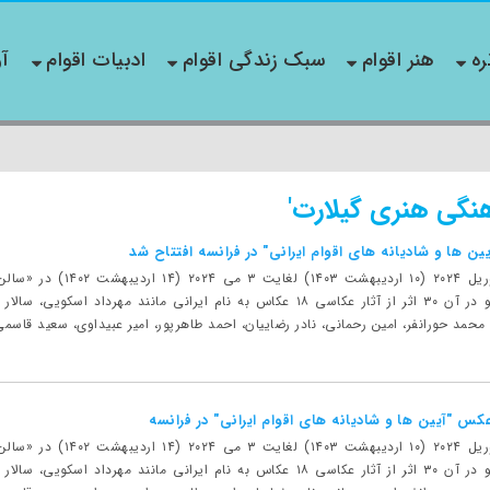
ره
هنر اقوام
سبک زندگی اقوام
ادبیات اقوام
آو
نگی هنری گیلارت'
ن ها و شادیانه های اقوام ایرانی" در فرانسه افتتاح شد
این نمایشگاه از ۲۹ آوریل
فرانسه برگزار می‌شود و در آن ۳۰ اثر از آثار عکاسی ۱۸ عکاس به نام ایرانی م
مد حورانفر، امین رحمانی، نادر رضاییان، احمد طاهرپور، امیر عبیداوی، سعید قاسمی،
عکس "آیین ها و شادیانه های اقوام ایرانی" در فرانسه
این نمایشگاه از ۲۹ آوریل
فرانسه برگزار می‌شود و در آن ۳۰ اثر از آثار عکاسی ۱۸ عکاس به نام ایرانی م