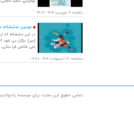
توحیدی، مجید حجتی، مح
یکشنبه، ۱۹ فروردین ۱۴۰۳ - ۱۳:۱۷
دومین نمایشکاه س
(میر) برگزار می شود آ
علی طالعی قرا ملکی، 
پنجشنبه، ۰۷ اردیبهشت ۱۴۰۲ - ۰۹:۲۸
تمامی حقوق این سایت برای موسسه رادنواندی