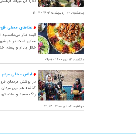
اداره کل میراث فرهنگی
پنجشنبه، ۲۰ اردیبهشت ۱۴۰۳ - ۱۱:۱۷
غذاهای محلی قزو
قیمه نثار می‌دانستید
ممکن است در هر شهری م
خلال بادام و پسته، خل
یکشنبه، ۱۲ دی ۱۴۰۰ - ۰۹:۰۱
لباس محلی مردم ق
در پوشش مردمان قزوین،
گذشته هم بین مردان ب
رنگ سفید و ساده تهیه 
دوشنبه، ۰۶ دی ۱۴۰۰ - ۱۴:۱۳