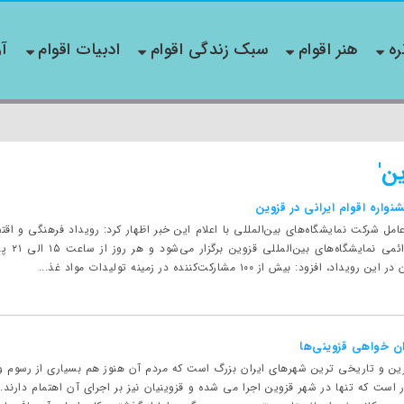
ره
هنر اقوام
سبک زندگی اقوام
ادبیات اقوام
آو
ن'
واره اقوام ایرانی در قزوین
مهرماه۳
ود: بیش از ۱۰۰ مشارکت‌کننده در زمینه تولیدات مواد غذ...
ان خواهی قزوینی‌ها
ین و تاریخی ترین شهرهای ایران بزرگ است که مردم آن هنوز هم بسیاری از رسوم و 
است که تنها در شهر قزوین اجرا می شده و قزوینیان نیز بر اجرای آن اهتمام دارند