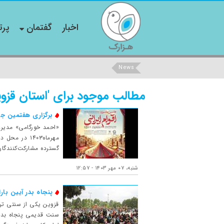
اخبار
گفتمان
پرت
News
مطالب موجود برای 'استان قزوی
برگزاری هفتمین جشن
گسترده مشارکت‌کنندگان در این رویداد، افز
شنبه، ۰۷ مهر ۱۴۰۳ - ۱۲:۵۷
پنجاه بدر آیین بار
قزوین یکی از سنتی تر
سنت قدیمی پنجاه بدر 