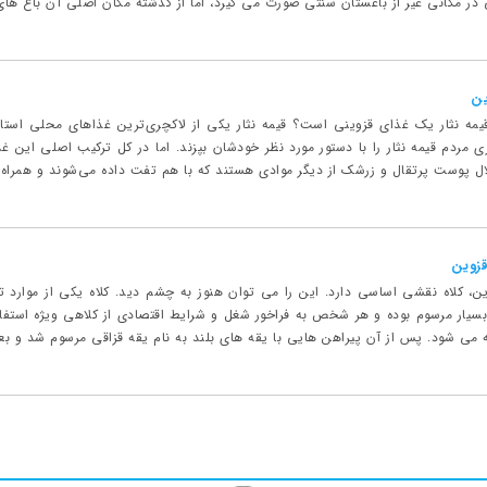
 در مکانی غیر از باغستان سنتی صورت می گیرد، اما از گذشته مکان اصلی آن باغ ها
ین
 قیمه نثار یک غذای قزوینی است؟ قیمه نثار یکی از لاکچری‌ترین غذاهای محلی استا
ردم قیمه نثار را با دستور مورد نظر خودشان بپزند. اما در کل ترکیب اصلی این غذ
ال پوست پرتقال و زرشک از دیگر موادی هستند که با هم تفت داده می‌شوند و همراه ق
زوین
 کلاه نقشی اساسی دارد. این را می توان هنوز به چشم دید. کلاه یکی از موارد تما
سیار مرسوم بوده و هر شخص به فراخور شغل و شرایط اقتصادی از کلاهی ویژه استفاد
می شود. پس از آن پیراهن هایی با یقه های بلند به نام یقه قزاقی مرسوم شد و بعد 