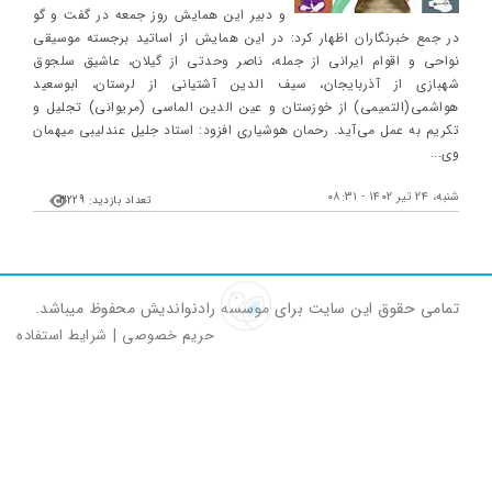
و دبیر این همایش روز جمعه در گفت و گو
در جمع خبرنگاران اظهار کرد: در این همایش از اساتید برجسته موسیقی
نواحی و اقوام ایرانی از جمله، ناصر وحدتی از گیلان، عاشیق سلجوق
شهبازی از آذربایجان، سیف الدین آشتیانی از لرستان، ابوسعید
هواشمی(التمیمی) از خوزستان و عین الدین الماسی (مریوانی) تجلیل و
تکریم به عمل می‌آید. رحمان هوشیاری افزود: استاد جلیل عندلیبی میهمان
وی...
شنبه، ۲۴ تیر ۱۴۰۲ - ۰۸:۳۱
تعداد بازدید: 3229
تمامی حقوق این سایت برای موسسه رادنواندیش محفوظ میباشد.
حریم خصوصی
|
شرایط استفاده