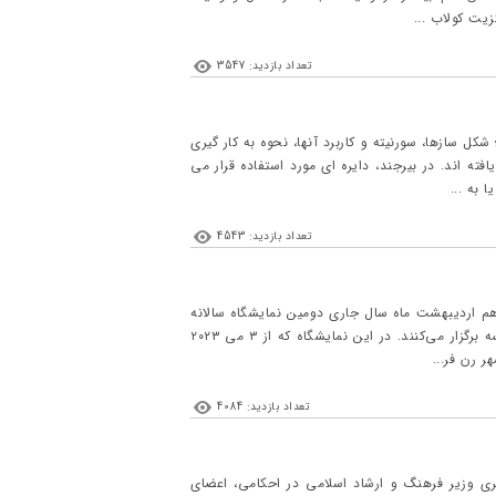
یت کولاب ...
تعداد بازدید: 3547
ل سازها، سورنیته و کاربرد آنها، نحوه به کار گیری
ه اند. در بیرجند، دایره ای مورد استفاده قرار می
 به ...
تعداد بازدید: 4543
 اردیبهشت ماه سال جاری دومین نمایشگاه سالانه
عکس انجمن فرهنگی هنری گیلارت فرانسه را با موضوع «موسیقی در زندگی اقوام ایرانی» در شهر رِن فرانسه برگزار می‌کنند. در این نمایشگاه که از ۳ می ۲۰۲۳
تعداد بازدید: 4084
ری وزیر فرهنگ و ارشاد اسلامی در احکامی، اعضای