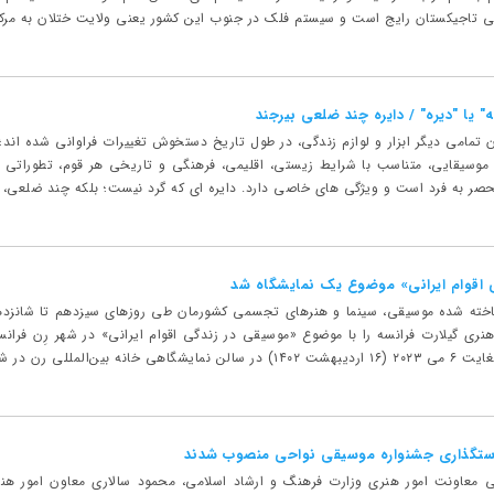
تاجیکستان رایج است و سیستم فلک در جنوب این کشور یعنی ولایت ختلان به مرکز
ه" یا "دیره" / دایره چند ضلعی بیرجند
 تمامی دیگر ابزار و لوازم زندگی، در طول تاریخ دستخوش تغییرات فراوانی شده اند؛ شک
وسیقایی، متناسب با شرایط زیستی، اقلیمی، فرهنگی و تاریخی هر قوم، تطوراتی یافت
حصر به فرد است و ویژگی های خاصی دارد. دایره ای که گرد نیست؛ بلکه چند ضلعی، یا
 اقوام ایرانی» موضوع یک نمایشگاه شد
خته شده موسیقی، سینما و هنرهای تجسمی کشورمان طی روزهای سیزدهم تا شانزدهم
ستگذاری جشنواره موسیقی نواحی منصوب شدند
ی معاونت امور هنری وزارت فرهنگ و ارشاد اسلامی، محمود سالاری معاون امور هن