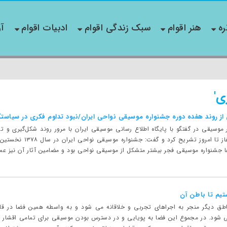
ره
هنر اقوام
سبک زندگی اقوام
ادبیات اقوام
آو
ی'
ز روند هفده دوره جشنواره موسیقی نواحی ایران/نبود تداوم فکری در سیاست
وسیقی در گفتگو با پایگاه اطلاع رسانی موسیقی ایران با مرور روند شکل‌گیری و ت
رویداد فرهنگی را از آغ
ا جشنواره موسیقی فجر بیشتر متشکل از موسیقی نواحی بود و مضامین آثار آن نیز عمدتا
تیم تا باطن آن
ناطق دیگر منجر به اجراهای تجربی و خلاقانه می شود و به واسطه همین فضا در قا
 شود. در مجموع این فضا به پویایی و در دسترس بودن موسیقی برای تمامی اقشار ج