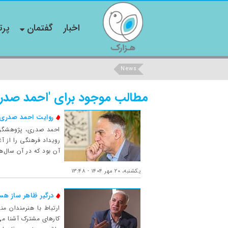
اخبار
گفتمان
پرت
News
مطالب موجود برای 'احمد صدر
روایت احمد صدری ا
احمد صدری، پژوهشگر م
آن بود که در آن سال‌ه
یکشنبه، ۲۰ مهر ۱۴۰۴ - ۱۳:۴۸
درگیر ظاهر ساز هس
ارتباط با هنرمندان م
کارهای مشترک آشنا می