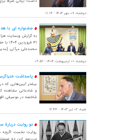
داشت؛ برخی صرفا برای
دوشنبه، ۰۷ مهر ۱۴۰۴ - ۱۱:۱۴
جشنواره ای با هد
به گزارش وبسایت هزار
۳۱ فرو
محمدعلی مرآتی (مدیرعا
دوشنبه، ۰۱ اردیبهشت ۱۴۰۴ - ۰۹:۵۲
پاسداشت خنیاگرمر
بیشتر آیین‌هایی که در
و شادمانی‌ مشاهده کنی
شاخصه در موسیقی اقوام
شنبه، ۰۲ تیر ۱۴۰۳ - ۱۲:۴۴
دو روایت دربارۀ سن
روایت نخست اگرچه مو
می‌رسد این دو سیستم