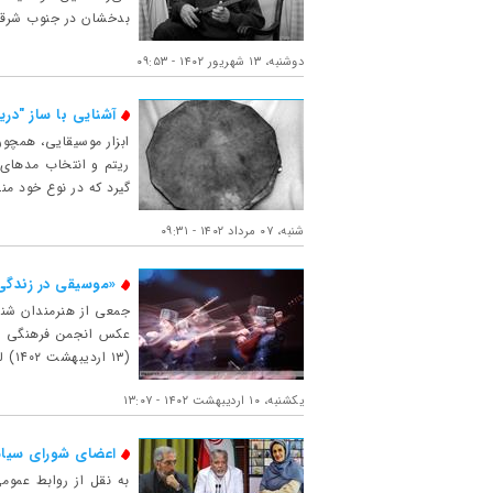
بدخشان در جنوب شرقی 
دوشنبه، ۱۳ شهریور ۱۴۰۲ - ۰۹:۵۳
آشنایی با ساز "دری
ابزار موسیقایی، همچون
ریتم و انتخاب مدهای م
گیرد که در نوع خود من
شنبه، ۰۷ مرداد ۱۴۰۲ - ۰۹:۳۱
«موسیقی در زندگی
جمعی از هنرمندان شنا
(۱۳ اردیبهشت ۱۴۰۲) لغایت ۶ می ۲۰۲۳ (۱۶ اردیبهشت ۱۴۰۲) در سالن نمایشگاهی خانه بین‌المللی رن در شهر رن فر...
یکشنبه، ۱۰ اردیبهشت ۱۴۰۲ - ۱۳:۰۷
اعضای شورای سیا
به نقل از روابط عموم