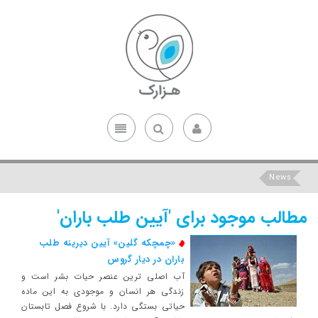
News
مطالب موجود برای 'آیین طلب باران'
«چمچکه گلین» آیین دیرینه طلب
باران در دیار گروس
آب اصلی ترین عنصر حیات بشر است و
زندگی هر انسان و موجودی به این ماده
حیاتی بستگی دارد. با شروع فصل تابستان