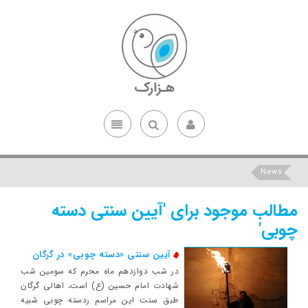
News
مطالب موجود برای 'آیین سنتی دسته
چوبی'
آیین سنتی «دسته چوبی» در گرگان
در شب دوازدهم ماه محرم که سومین شب
شهادت امام حسین (ع) است، اهالی گرگان
طبق سنت این مراسم ردسته چوبی شبیه