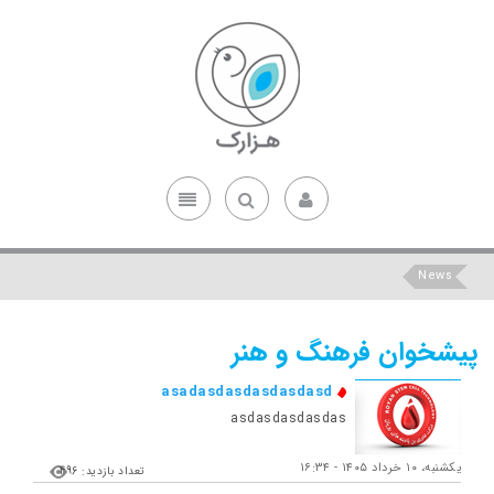
News
پیشخوان فرهنگ و هنر
asadasdasdasdasdasd
asdasdasdasdas
یکشنبه، ۱۰ خرداد ۱۴۰۵ - ۱۶:۳۴
تعداد بازدید: 496