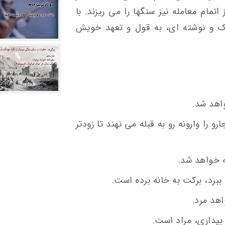
اتمام معامله نیز سنگها را می ریزند. با
ک و نوشته ای، به قول و تعهد خویش
واهد شد.
و را وارونه رو به قبله می نهند تا زودتر
ه خواهد شد.
برد، برکت به خانه برده است.
هد مرد.
یداری، مراد است.