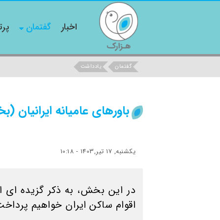
اخبار
گفتمان
پرت
گفتمان
یادداشت
باورهای عامیانه ایرانیان 
یکشنبه, 17 تیر,1403 - 10:18
در این بخش، به ذکر گزیده ای از
اقوام ساکن ایران خواهیم پرداخت