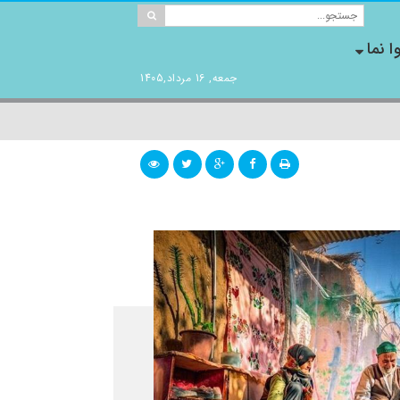
ا نما
جمعه, 16 مرداد,1405