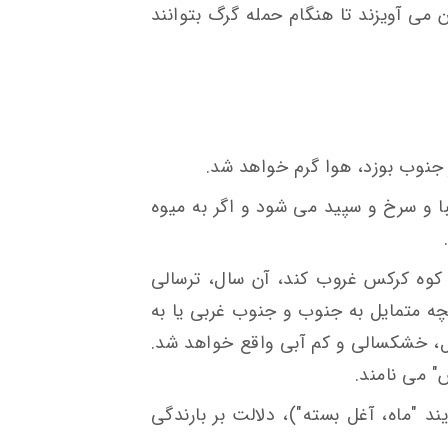
 می آویزند تا هنگام حمله گرگ بتوانند
ز جنوب بوزد، هوا گرم خواهد شد.
با و سرخ و سپید می شود و اگر به میوه
ی کوه کرکس غروب کند، آن سال، ترسالی
نچه متمایل به جنوب و جنوب غربی یا به
ال، خشکسالی و کم آبی واقع خواهد شد.
" می نامند.
ند "ماه، آغل بسته")، دلالت بر بارندگی