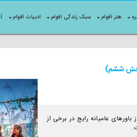
ره
هنر اقوام
سبک زندگی اقوام
ادبیات اقوام
آو
(بخش ششم)
 باورهای عامیانه رایج در برخی از
.