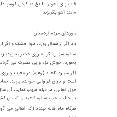
قاب پای آهو را با نخ به گردن گوسپندان
مانند آهو بگریزند.
باورهای مردم اردستان:
باد اگر از شمال بوزد، هوا خشک و اگر ا
ستاره سهیل اگر به روی دختر بخورد، زی
بخورد، خوش مزه و بی مضرت می گردد.
اگر سیاره ناهید (زهره) در مغرب و رو
است و باران فراوانی خواهد بارید. چنا
قول اهالی، در قبله غروب نماید، آن س
در حالت اخیر، سیاره ناهید را "میش کش
هرگاه ماه هاله ببندد (که اهالی می گوی
دارد.