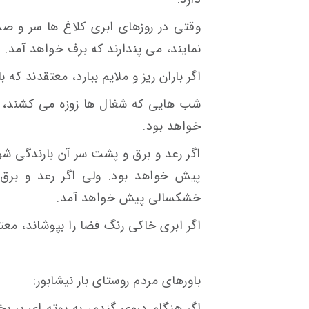
وقتی در روزهای ابری کلاغ ها سر و صد
نمایند، می پندارند که برف خواهد آمد.
اگر باران ریز و ملایم ببارد، معتقدند که 
شب هایی که شغال ها زوزه می کشند، پ
خواهد بود.
اگر رعد و برق و پشت سر آن بارندگی شو
پیش خواهد بود. ولی اگر رعد و برق ش
خشکسالی پیش خواهد آمد.
اگر ابری خاکی رنگ فضا را بپوشاند، معت
باورهای مردم روستای بار نیشابور:
اگر هنگام دروی گندم، به بوته ای بر ب