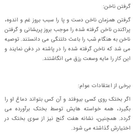
گرفتن ناخن:
گرفتن همزمان ناخن دست و پا را سبب بروز غم و اندوه،
پراکندن ناخن گرفته شده را موجب بروز پریشانی و گرفتن
ناخن به هنگام شب را باعث دلتنگی می دانستند. توصیه
می شد که ناخن گرفته شده را در پاشنه در دفن نمایند و
این کار را مایه وسعت رزق می انگاشتند.
برخی از اعتقادات عوام:
اگر بختک روی کسی بیوفتد و آن کس بتواند دماغ او را
بگیرد، همه خواسته هایش توسط بختک برآورده می
گردد. همچنین، نشانه هفت گنج نیز از سوی بختک در
اختیارش گذاشته می شود.