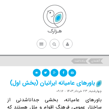
گفتمان
یادداشت
باورهای عامیانه ایرانیان (بخش اول)
چهارشنبه, 23 خرداد,1403 - 09:16
باورهای عامیانه، بخشی جداناشدنی از
ساختار عمومی فرهنگ اقوام و ملل هستند که