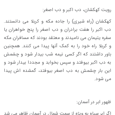
رویت کهکشان، دب اکبر و دب اصغر:
کهکشان (راه شیری) را جاده مکه و کربلا می دانستند.
دب اکبر را هفت برادران و دب اصغر را پنج خواهران یا
سفره یتیمان می نامیدند و معتقد بودند که مسافران مکه
و کربلا راه خود را به کمک آنها پیدا می کنند. همچنین
باور داشتند که اگر کسی نیمه شب بیدار شود و چشمش
به دب اکبر بیوفتد و سپس بخوابد و مجددا بیدار شود و
این بار چشمش به دب اصغر بیوفتد، گمشده اش پیدا
می شود.
ظهور ابر در آسمان:
اگر ابر سیاه به ویژه از سمت شمال در آسمان ظاهر می شد