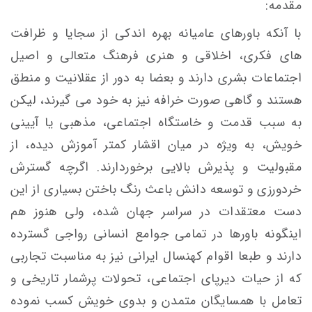
مقدمه:
با آنکه باورهای عامیانه بهره اندکی از سجایا و ظرافت
های فکری، اخلاقی و هنری فرهنگ متعالی و اصیل
اجتماعات بشری دارند و بعضا به دور از عقلانیت و منطق
هستند و گاهی صورت خرافه نیز به خود می گیرند، لیکن
به سبب قدمت و خاستگاه اجتماعی، مذهبی یا آیینی
خویش، به ویژه در میان اقشار کمتر آموزش دیده، از
مقبولیت و پذیرش بالایی برخوردارند. اگرچه گسترش
خردورزی و توسعه دانش باعث رنگ باختن بسیاری از این
دست معتقدات در سراسر جهان شده، ولی هنوز هم
اینگونه باورها در تمامی جوامع انسانی رواجی گسترده
دارند و طبعا اقوام کهنسال ایرانی نیز به مناسبت تجاربی
که از حیات دیرپای اجتماعی، تحولات پرشمار تاریخی و
تعامل با همسایگان متمدن و بدوی خویش کسب نموده