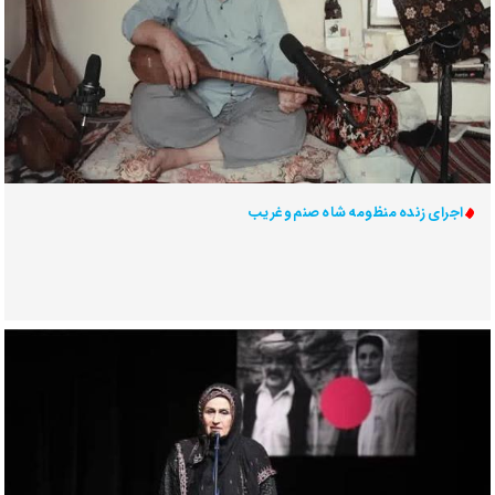
اجرای زنده منظومه شاه صنم و غریب