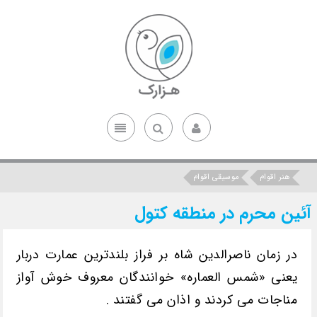
هنر اقوام
موسیقی اقوام
آئین محرم در منطقه کتول
در زمان ناصرالدین شاه بر فراز بلندترین عمارت دربار
یعنی «شمس العماره» خوانندگان معروف خوش آواز
مناجات می کردند و اذان می گفتند .