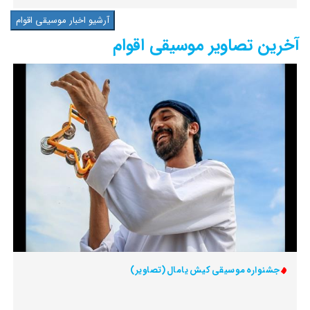
آرشیو اخبار موسیقی اقوام
آخرین تصاویر موسیقی اقوام
جشنواره‌ موسیقی کیش یامال (تصاویر)