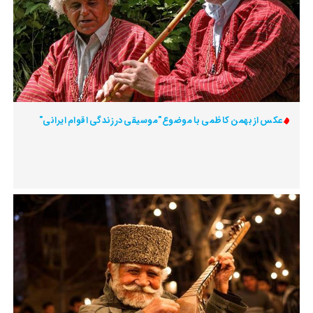
عکس از بهمن کاظمی با موضوع"موسیقی در زندگی اقوام ایرانی"