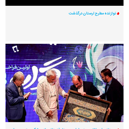
نوازنده مطرح لرستان درگذشت