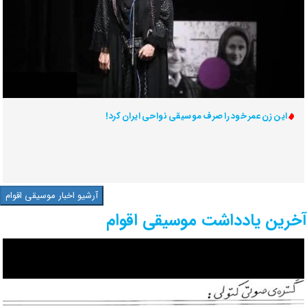
این زن عمر خود را صرف موسیقی نواحی ایران کرد!
آرشیو اخبار موسیقی اقوام
آخرین یادداشت موسیقی اقوام