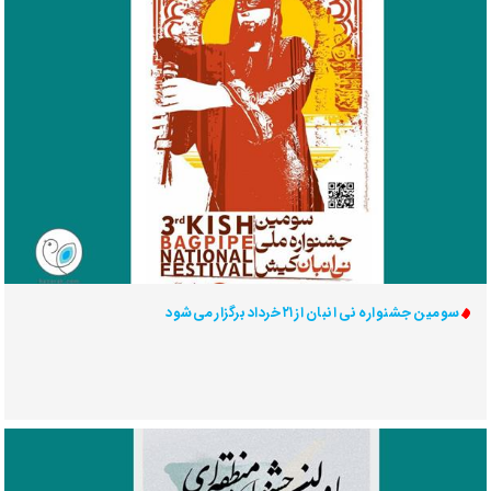
سومین جشنواره نی انبان از ۲۱ خرداد برگزار می‌شود