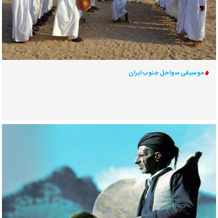
موسیقی سواحل جنوب ایران