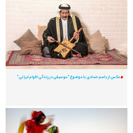
عکس از باسم حمادی با موضوع "موسیقی در زندگی اقوام ایرانی"