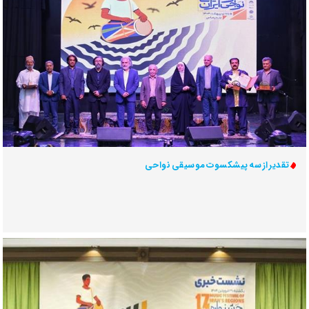
تقدیر از سه پیشکسوت موسیقی نواحی