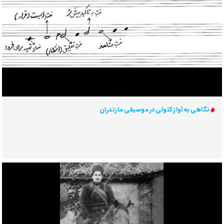
نگاهی به آواز کتولی در موسیقی مازندران