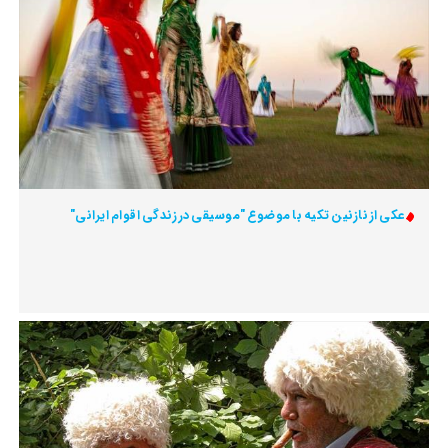
عکی از نازنین تکیه با موضوع "موسیقی در زندگی اقوام ایرانی"