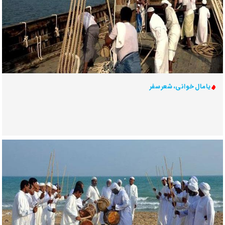
یامال خوانی، شعر سفر