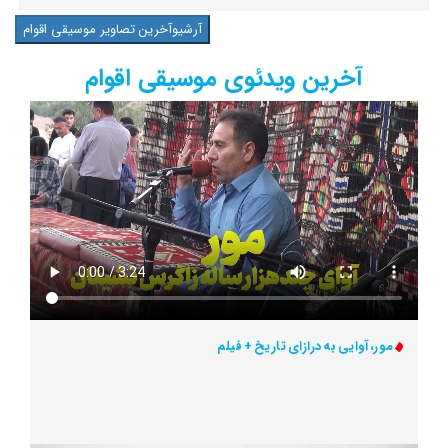
آرشیوآخرین تصاویر موسیقی اقوام
آخرین ویدئوی موسیقی اقوام
مور، آوایی به درازای تاریخ + فیلم