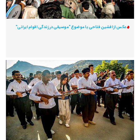
عکس از افشین فتاحی با موضوع "موسیقی در زندگی اقوام ایرانی"