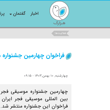
اخبار
گفتمان
پرت
فعالیت‌ها
فراخوان چهارمین جشنواره 
چهارشنبه, 10 بهمن,1403 - 09:15
چهارمین جشنواره موسیقی فجر 
بین المللی موسیقی فجر ایران ب
فراخوان این جشنواره منتشر شد.