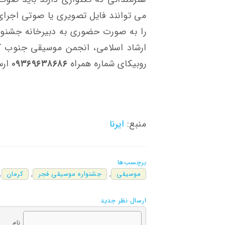
می توانند فایل تصویری یا صوتی اجرای 
را به صورت حضوری به دبیرخانه جشنوا
ارشاد اسلامی، انجمن موسیقی جنوب کر
روبیکای شماره همراه
۰۹۳۶٩٦٣٨٦٨٦
ارس
منبع:
ایرنا
برچسب‌ها
موسیقی
,
جشنواره موسیقی فجر
,
کرمان
,
ارسال نظر جدید
نام