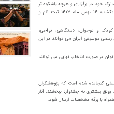
دارک خود در برگزاری و هرچه باشکوه تر
شدن این رویداد مهم هنری تا تاریخ یکشنبه ۱۴ بهمن ماه ١٤٠٣ ثبت نام و
 کودک و نوجوان، دستگاهی، نواحی،
 رسمی موسیقی ایران می توانند در این
وان در صورت انتخاب نهایی می توانند
قی گنجانده شده است که پژوهشگران
رونق بیشتری به جشنواره ببخشند. آثار