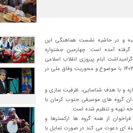
نبه و در حاشیه نشست هماهنگی این
گرفته آمده است: چهارمین جشنواره
امیداشت ایام پیروزی انقلاب اسلامی
سه روز و در تاریخ های ۲۳ تا ۲۹ بهمن ١٤٠۳ با موضوع و محوریت وفاق ملی در
اره و با هدف شناسایی، ظرفیت سازی و
دان گروه های موسیقی جنوب کرمان با
خه تهیه و تنظیم شده است.
 فراخوان از همه گروه ها ارکسترها و
ه ای دعوت می کند در صورت تمایل با