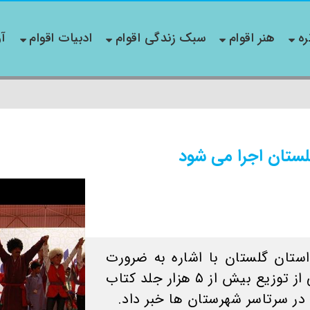
ره
هنر اقوام
سبک زندگی اقوام
ادبیات اقوام
آو
لستان اجرا می شود
ستان گلستان با اشاره به ضرورت
توسعه و ترویج فرهنگ کتابخوانی از توزیع بیش از ۵ هزار جلد کتاب
در سرتاسر شهرستان ها خبر داد.