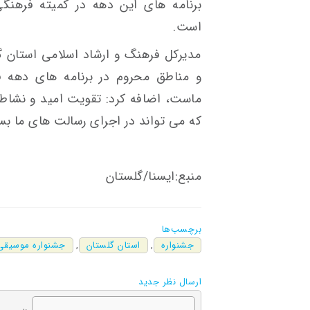
برنامه های این دهه در کمیته فرهنگ
است.
مدیرکل فرهنگ و ارشاد اسلامی استان گل
و مناطق محروم در برنامه های دهه ف
ماست، اضافه کرد: تقویت امید و نشاط
که می تواند در اجرای رسالت های ما بسی
منبع:ایسنا/گلستان
برچسب‌ها
جشنواره
,
استان گلستان
,
جشنواره موسیقی
ارسال نظر جدید