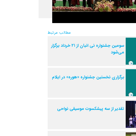
مطالب مرتبط
سومین جشنواره نی انبان از ۲۱ خرداد برگزار
می‌شود
برگزاری نخستین جشنواره «هوره» در ایلام
تقدیر از سه پیشکسوت موسیقی نواحی