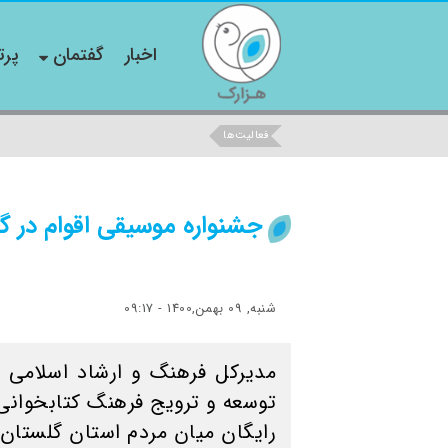
اخبار
گفتمان
پرت
فعالیت‌ها
جشنواره موسیقی اقوام در گ
شنبه, 09 بهمن,1400 - 09:17
مدیرکل فرهنگ و ارشاد اسلامی ا
رایگان میان مردم استان گلستان 