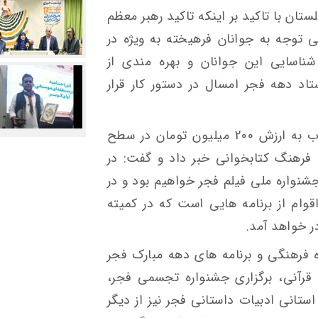
تان با تاکید بر اینکه تاکید رهبر معظم
می توجه به جوانان فرهیخته به ویژه در
ناسایی این جوانان و بهره مندی از
اد دهه فجر امسال در دستور کار قرار
رعیت از توزیع بیش از ۵ هزار جلد کتاب به ارزش 200 میلیون تومان در سطح
فرهنگ کتابخوانی خبر داد و گفت: در
شنواره ملی فیلم فجر خواهیم بود و در
قوام از برنامه هایی است که در کمیته
ر خواهد آمد.
ه فرهنگی و برنامه های دهه مبارک فجر
ل قرآنی، برگزاری جشنواره تجسمی فجر،
تانی ادبیات داستانی فجر نیز از دیگر