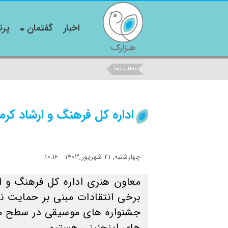
اخبار
گفتمان
پرت
فعالیت‌ها
اداره کل فرهنگ و ارشاد کرم
چهارشنبه, 21 شهریور,1403 - 10:16
معاون هنری اداره کل فرهنگ و ار
برخی انتقادات مبنی بر حمایت نا
جشنواره های موسیقی در سطح منط
های اینچنینی هستیم.