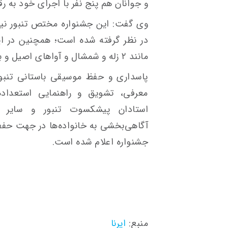
و جوانان هم پنج نفر با اجرای خود به رق
وی گفت: این جشنواره مختص تنبور نیس
در نظر گرفته شده است؛ همچنین در ا
مانند ۲ زله و شمشال و آواهای اصیل و باستانی مور و هوره را اجرا خواهند کرد.
پاسداری و حفظ موسیقی باستانی تنبور
معرفی، تشویق و راهنمایی استعداده
استادان پیشکسوت تنبور و سایر 
آگاهی‌بخشی به خانواده‌ها در جهت حفظ
جشنواره اعلام شده است.
منبع:
ایرنا