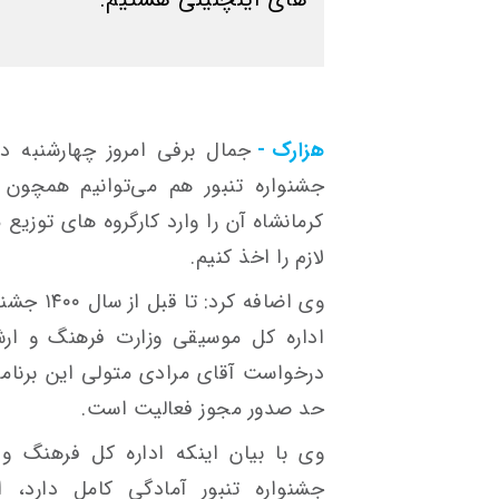
هزارک -
جمال برفی امروز چهارشنبه 
جشنواره تنبور هم می‌توانیم همچون 
کرمانشاه آن را وارد کارگروه های توزیع
لازم را اخذ کنیم.
وی اضافه 
اداره کل موسیقی وزارت فرهنگ و ارشا
درخواست آقای مرادی متولی این برنام
حد صدور مجوز فعالیت است.
وی با بیان اینکه اداره کل فرهنگ و 
جشنواره تنبور آمادگی کامل دارد، 