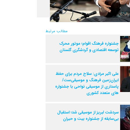
مطالب مرتبط
جشنواره فرهنگ اقوام؛ موتور محرک
توسعه اقتصادی و گردشگری گلستان
علی اکبر مرادی: سلاح مردم برای حفظ
ایران‌زمین فرهنگ و موسیقی‌ست/
پاسداری از موسیقی نواحی با جشنواره
های متعدد کشوری
سردشت لبریز از موسیقی شد؛ استقبال
بی‌سابقه از جشنواره بیت و حیران