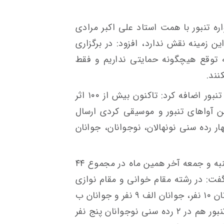
ره تنبور با همت استاد علی اکبر مرادی
 زمینه نقش ندارد، افزود: در برگزاری
ه توقع هیچگونه حمایتی نداریم و فقط
نند.
این پیشکسوت عرصه موسیقی کردی و تنبور اضافه کرد: تاکنون بیش از ۱۰۰ اثر
ن آواهای تنبور و موسیقی کردی ارسال
ر رده سنی نونهالان، نوجوانان، جوانان
کاکی با اشاره به اینکه در روزهای پنجشنبه و جمعه آخر همین ماه در مجموع ۴۴
 گفت: در رشته مقام خوانی و مقام نوازی
تنبور در رده رسنی نونهالان ۹ نفر، نوجوانان ۱۰ نفر، جوانان الف ۹ نفر و جوانان ب
۶ نفر و همچنین در رشته بداهه نوازی تنبور هم در ۲ رده سنی نوجوانان پنج نفر