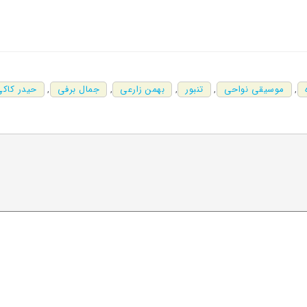
,
موسیقی نواحی
,
تنبور
,
بهمن زارعی
,
جمال برفی
,
حیدر کاک