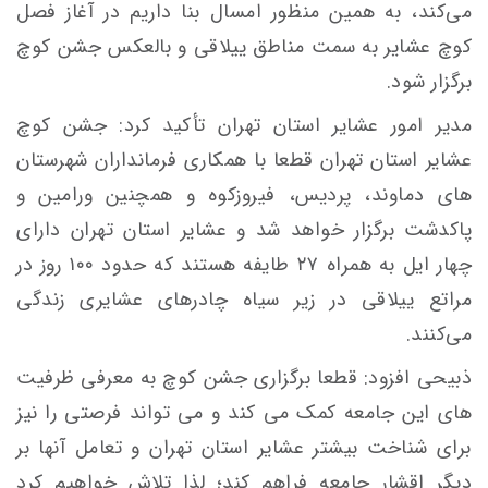
می‌کند، به همین منظور امسال بنا داریم در آغاز فصل
کوچ عشایر به سمت مناطق ییلاقی و بالعکس جشن کوچ
برگزار شود.
مدیر امور عشایر استان تهران تأکید کرد: جشن کوچ
عشایر استان تهران قطعا با همکاری فرمانداران شهرستان
های دماوند، پردیس، فیروزکوه و همچنین ورامین و
پاکدشت برگزار خواهد شد و عشایر استان تهران دارای
چهار ایل به همراه ۲۷ طایفه هستند که حدود ۱۰۰ روز در
مراتع ییلاقی در زیر سیاه چادرهای عشایری زندگی
می‌کنند.
ذبیحی افزود: قطعا برگزاری جشن کوچ به معرفی ظرفیت
های این جامعه کمک می کند و می تواند فرصتی را نیز
برای شناخت بیشتر عشایر استان تهران و تعامل آنها بر
دیگر اقشار جامعه فراهم کند؛ لذا تلاش خواهیم کرد