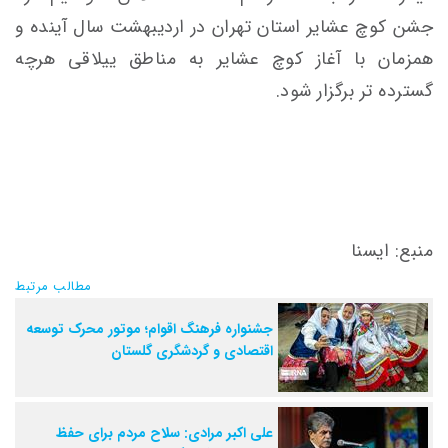
جشن کوچ عشایر استان تهران در اردیبهشت سال آینده و
همزمان با آغاز کوچ عشایر به مناطق ییلاقی هرچه
گسترده تر برگزار شود.
منبع: ایسنا
مطالب مرتبط
جشنواره فرهنگ اقوام؛ موتور محرک توسعه
اقتصادی و گردشگری گلستان
علی اکبر مرادی: سلاح مردم برای حفظ