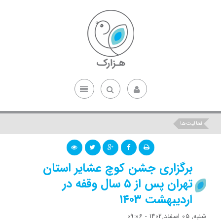
فعالیت‌ها
برگزاری جشن کوچ عشایر استان
تهران پس از ۵ سال وقفه در
اردیبهشت ۱۴۰۳
شنبه, 05 اسفند,1402 - 09:06