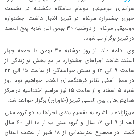
سراسری موسیقی موغام شامگاه یکشنبه در نشست
خبری جشنواره موغام در تبریز اظهار داشت: جشنواره
موسیقی موغام از دوشنبه ۳۰ بهمن الی شنبه پنج اسفند
در تبریز برگزار می‌شود.
وی ادامه داد: از روز دوشنبه ۳۰ بهمن تا جمعه چهار
اسفند شاهد اجراهای جشنواره در دو بخش نوازندگی از
ساعت ۹ الی ۱۳ و بخش خوانندگی از ساعت ۱۵ الی ۲۲
در محل آمفی تئاتر فرهنگسرای الغدیر خواهیم بود. روز
شنبه ۵ اسفند و از ساعت ۱۵ نیز مراسم اختتامیه در مرکز
همایش‌های بین المللی تبریز (خاوران) برگزار خواهد شد.
میرزازاده با اشاره به تقسیم بندی اجراها به دو گروه سنی
الف از ۹ الی ۱۷ سال و گروه سنی ب از ۱۸ الی ۴۰ سال
گفت: در مجموع هنرمندانی از ۱۸ شهر از هشت استان