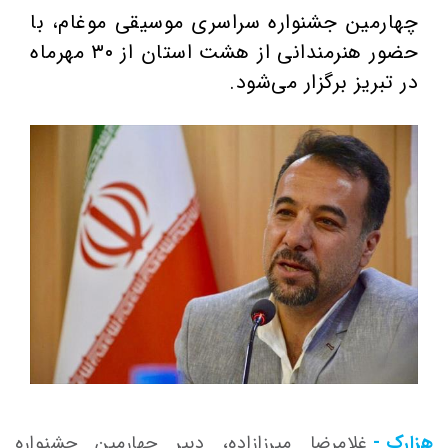
چهارمین جشنواره سراسری موسیقی موغام، با
حضور هنرمندانی از هشت استان از ۳۰ مهرماه
در تبریز برگزار می‌شود.
هزارک -
غلامرضا میرزازاده، دبیر چهارمین جشنواره