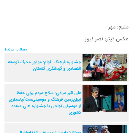
منبع: مهر
عکس تیتر: نصر نیوز
مطالب مرتبط
جشنواره فرهنگ اقوام؛ موتور محرک توسعه
اقتصادی و گردشگری گلستان
علی اکبر مرادی: سلاح مردم برای حفظ
ایران‌زمین فرهنگ و موسیقی‌ست/پاسداری
از موسیقی نواحی با جشنواره های متعدد
کشوری
سردشت لبریز از موسیقی شد؛ استقبال