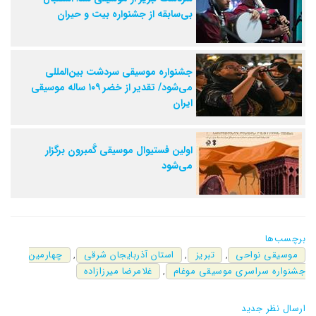
بی‌سابقه از جشنواره بیت و حیران
جشنواره موسیقی سردشت بین‌المللی
می‌شود/ تقدیر از خضر ۱۰۹ ساله موسیقی
ایران
اولین فستیوال موسیقی گَمبرون برگزار
می‌شود
برچسب‌ها
موسیقی نواحی
,
تبریز
,
استان آذربایجان شرقی
,
چهارمین
جشنواره سراسری موسیقی موغام
,
غلامرضا میرزازاده
ارسال نظر جدید