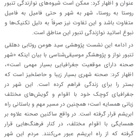
عنوان و اظهار کرد: ممکن است شیوه‌های نوازندگی تنبور
روستا به روستا، شهر به شهر و حتی فامیل به فامیل
متفاوت باشد و این تفاوت نیز صرفاً به دلیل تکنیک‌ها و
نبوغ اساتید نوازندگی تنبور این مناطق است.
در ادامه این نشست پژوهشی سید هومن روتابی دهلقی
تنبور نواز و پژوهشگر موسیقی‌شناسی با بیان اینکه «شهر
صحنه دارای موقعیت جغرافیایی بسیار مهمی است»،
اظهار کرد: صحنه شهری بسیار زیبا و حاصلخیز است که
بستر را برای زندگی فراهم کرده است. این شهر در
جغرافیای کوچک خود با اقوام و گویش‌های مختلف
زبانی همسایه است؛ همچنین در مسیر مهم و باستانی راه
ابریشم قرار گرفته است. در واقع ساکنین صحنه علاوه بر
همسایگی با اقوام مختلف، در کنار فرهنگ‌هایی قرار
گرفته که از راه ابریشم عبور می‌کنند. مردم این شهر