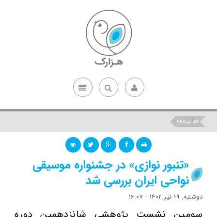
فعالیت‌ها
«تنبور نوازی» در جشنواره موسیقی
نواحی ایران بررسی شد
دوشنبه, 19 تیر,1402 - 16:07
سومین نشست پژوهشی شانزدهمین دوره