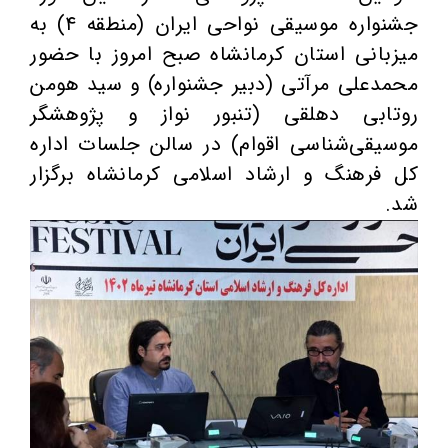
جشنواره موسیقی نواحی ایران (منطقه ۴) به
میزبانی استان کرمانشاه صبح امروز با حضور
محمدعلی مرآتی (دبیر جشنواره) و سید هومن
روتابی دهلقی (تنبور نواز و پژوهشگر
موسیقی‌شناسی اقوام) در سالن جلسات اداره
کل فرهنگ و ارشاد اسلامی کرمانشاه برگزار
شد.