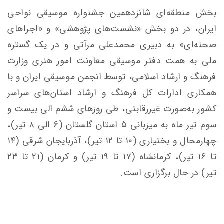
بخش منطقه‌ای شانزدهمین جشنواره موسیقی نواحی
ایران، در دو بخش «نشست‌های پژوهشی» و «اجراهای
صحنه‌ای» به دبیری محمدعلی مرآتی و در یک گستره
ملی به همت دفتر موسیقی معاونت امور هنری وزارت
فرهنگ و ارشاد اسلامی، توسط انجمن موسیقی ایران و با
همکاری ادارات کل فرهنگ و ارشاد استان‌های سراسر
کشور به‌صورت غیررقابتی، طی روزهای ششم الی بیست و
سوم تیر ماه به میزبانی ۵ استان گلستان (۶ الی ۸ تیر)،
چهارمحال و بختیاری (۱۰ تا ۱۲ تیر)، آذربایجان شرقی (۱۴
تا ۱۶ تیر)، کرمانشاه (۱۷ تا ۱۹ تیر) و کرمان (۲۱ تا ۲۳
تیر) در حال برگزاری است.