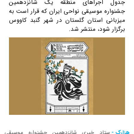
جدول اجراهای منطقه یک شانزدهمین
جشنواره موسیقی نواحی ایران که قرار است به
میزبانی استان گلستان در شهر گنبد کاووس
برگزار شود، ‌منتشر شد.
هزارک -
ستاد خبری شانزدهمین جشنواره موسیقی