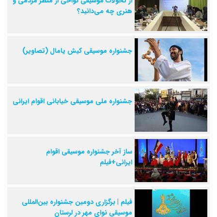
از تحولات موسیقی نواحی از منظر مردمی و
هنری چه می‌دانید؟
جشنواره‌ موسیقی کیش یامال (تصاویر)
جشنواره ملی موسیقی خیابانی اقوام ایرانی
ساز آخر جشنواره موسیقی اقوام
ایرانی+فیلم
فیلم | برگزاری دومین جشنواره بین‌المللی
موسیقی نوای مهر در لرستان