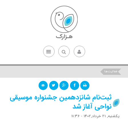
فعالیت‌ها
ثبت‌نام شانزدهمین جشنواره موسیقی
نواحی آغاز شد
یکشنبه, 21 خرداد,1402 - 11:36