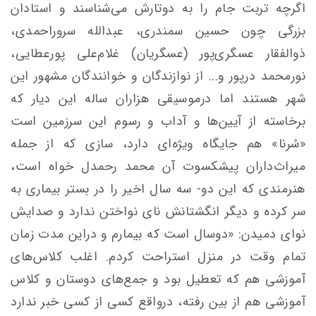
اگرچه تربت جام را به دوتارش می‌شناسند و استادان
بزرگی چون حسین سمندری، عبدالله سروراحمدی،
ذوالفقار عسگری‌پور (عسگریان) غلام‌علی پورعطایی،
نورمحمد درپور و... از نوازندگان و خوانندگان مشهور این
شهر هستند اما درموسیقی هزاران ساله این دیار که
برخاسته از آیین‌ها و آداب و رسوم این سرزمین است
«سُرنا» هم جایگاه ویژه‌ای دارد، سازی که از جمله
میراث‌داران پیشکسوت آن محمد رحمدل خواه است،
هنرمندی که این دو- سه سال اخیر را در بستر بیماری به
سر کرده و دیگر انگشتانش نای نواختن ندارد و صدایش
نوای دمیدن: «دوسال است که بیمارم و دراین مدت زمان
تمام وقت در منزل استراحت کردم. اغلب کلاس‌های
آموزشی هم که تعطیل بود و جمع‌های دوستان و کلاس
آموزشی هم از بین رفته، درواقع کسی از کسی خبر ندارد