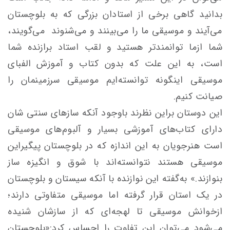
بدانید گاهی برخی از استادان بزرگی که به بلوچستان
می‌آیند و موسیقی ما را می‌بینند و می‌شنوند می‌گویند،
شما ازما توانمند‌تر هستید و لقب استاد برازنده شما
است، به این علت که بدون کتاب و آموزش الفبای
موسیقی اینگونه توانسته‌ایم موسیقی سرزمینمان را
صیانت کنیم.
این دوستان براین نظرند با‌وجود آنکه سازهای سنتی شان
دارای کتاب‌های آموزشی بسیار و آلبوم‌های موسیقی
است هنرجویان به این اندازه که در بلوچستان پیگیراین
موسیقی هستند نتوانسته‌اند با شوق و انگیزه ساز
بنوازند.» به‌گفته این نوازنده با آنکه سیستان و بلوچستان
در یک استان قرار گرفته اما موسیقی متفاوتی دارند؛
ازخوانش موسیقی تا لهجه‌ای که از سازشان شنیده
می‌شود می‌توان این تفاوت را احساس کرد:«بلوچستان