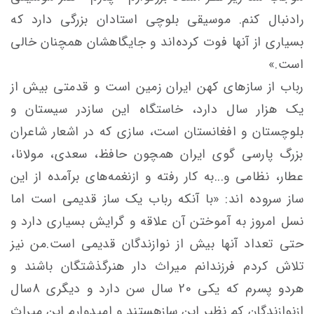
رادنبال کنم. موسیقی بلوچی استادان بزرگی دارد که
بسیاری از آنها فوت کرده‌اند و جایگاهشان همچنان خالی
است.»
رباب از سازهای کهن ایران زمین است و قدمتی بیش از
یک هزار سال دارد، خاستگاه این سازدر سیستان‌ و‌
بلوچستان و افغانستان است، سازی که در اشعار شاعران
بزرگ پارسی گوی ایران همچون حافظ، سعدی، مولانا،
عطار، نظامی و...به کار رفته و ازنغمه‌های برآمده از این
ساز سروده اند: «با آنکه رباب یک ساز قدیمی است اما
نسل امروز به آموختن آن علاقه و گرایش بسیاری دارد و
حتی تعداد آنها بیش از نوازندگان قدیمی است.من نیز
تلاش کردم فرزندانم میراث دار هنرگذشتگان باشند و
هردو پسرم که یکی 20 سال سن دارد و دیگری 8سال
ازنوازندگان کم نظیر این سازهستند و امیدوارم این میراث