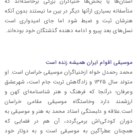
استان‌ها یا بخش‌ها خنیاگران بزرگی برخاسته‌اند که
متأسفانه بسیاری ازآنها دیگر در بین ما نیستند بدون آنکه
هنرشان ثبت و ضبط شود اما جای امیدواری است
نسل‌های بعد پیرو و ادامه دهنده گذشتگان خود بوده‌اند.
موسیقی اقوام ایران همیشه زنده است
محمد رحمدل خواه ازخنیاگران موسیقی خراسان است. او
متولد سال 1325 و زادگاهش تربت جام است، شهرعشق
وعرفان؛ درآنجا که فرهنگ و هنر شناسنامه‌ای کهن و
ارزشمند دارد وخاستگاه موسیقی مقامی خراسان
است.علاقه و دلبستگی استاد محمد به هنر و موسیقی به
دوران کودکی‌اش برمی‌گردد، آن‌ هم در فضایی که
همچنان عطرآگین به موسیقی است و به دوتار خود