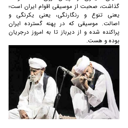
گذاشت، صحبت از موسیقی اقوام ایران است؛
یعنی تنوع و رنگارنگی، یعنی یکرنگی و
اصالت. موسیقی که در پهنه گسترده ایران
پراکنده شده و از دیرباز تا به امروز درجریان
بوده و هست.