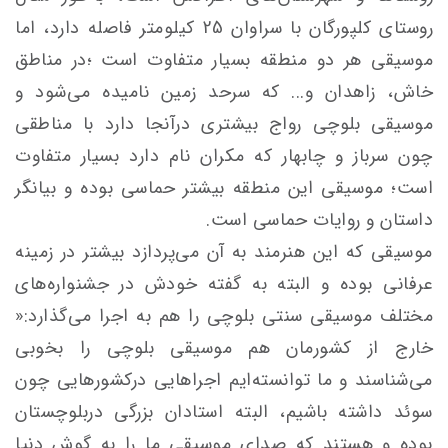
روستای کلپورگان با سراوان 25 کیلومتر فاصله دارد، اما
موسیقی هر دو منطقه بسیار متفاوت است ؛در مناطق
خاش، زاهدان و... که سرحد زمین نامیده می‌شود و
موسیقی بلوچی رواج بیشتری درآنجا دارد با مناطقی
چون سرباز و چابهار که مکران نام دارد بسیار متفاوت
است؛ موسیقی این منطقه بیشتر حماسی بوده و بیانگر
داستان و روایات حماسی است.
موسیقی که این هنرمند به آن می‌پردازد بیشتر در زمینه
عرفانی بوده و البته به گفته خودش در جشنواره‌های
مختلف موسیقی سنتی بلوچی را هم به اجرا می‌گذارد:«
خارج از کشورمان هم موسیقی بلوچی را بخوبی
می‌شناسند و ما توانسته‌ایم اجراهایی درکشورهایی چون
سوئد داشته باشیم، البته استادان بزرگی دربلوچستان
بوده و هستند که صدای موسیقی ما را به گوش دنیا