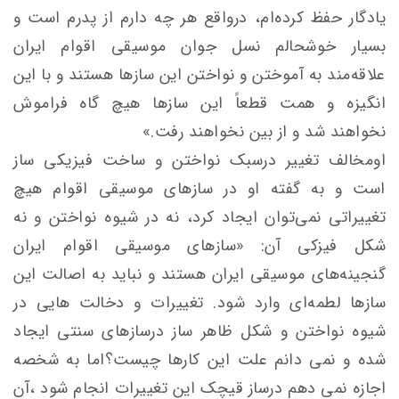
یادگار حفظ کرده‌ام، درواقع هر چه دارم از پدرم است و
بسیار خوشحالم نسل جوان موسیقی اقوام ایران
علاقه‌مند به آموختن و نواختن این سازها هستند و با این
انگیزه و همت قطعاً این سازها هیچ گاه فراموش
نخواهند شد و از بین نخواهند رفت.»
اومخالف تغییر درسبک نواختن و ساخت فیزیکی ساز
است و به گفته او در سازهای موسیقی اقوام هیچ
تغییراتی نمی‌توان ایجاد کرد، نه در شیوه نواختن و نه
شکل فیزکی آن: «سازهای موسیقی اقوام ایران
گنجینه‌های موسیقی ایران هستند و نباید به اصالت این
سازها لطمه‌ای وارد شود. تغییرات و دخالت هایی در
شیوه نواختن و شکل ظاهر ساز درسازهای سنتی ایجاد
شده و نمی دانم علت این کارها چیست؟اما به شخصه
اجازه نمی دهم درساز قیچک این تغییرات انجام شود ،آن