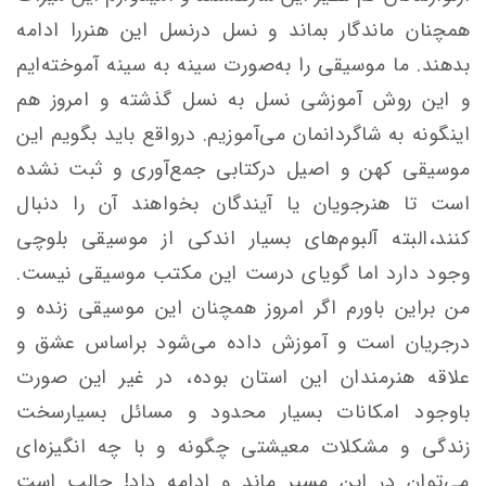
همچنان ماندگار بماند و نسل درنسل این هنررا ادامه
بدهند. ما موسیقی را به‌صورت سینه به سینه آموخته‌ایم
و این روش آموزشی نسل به نسل گذشته و امروز هم
اینگونه به شاگردانمان می‌آموزیم. درواقع باید بگویم این
موسیقی کهن و اصیل درکتابی جمع‌آوری و ثبت نشده
است تا هنرجویان یا آیندگان بخواهند آن را دنبال
کنند،البته آلبوم‌های بسیار اندکی از موسیقی بلوچی
وجود دارد اما گویای درست این مکتب موسیقی نیست.
من براین باورم اگر امروز همچنان این موسیقی زنده و
درجریان است و آموزش داده می‌شود بر‌اساس عشق و
علاقه هنرمندان این استان بوده، در غیر این صورت
باوجود امکانات بسیار محدود و مسائل بسیارسخت
زندگی و مشکلات معیشتی چگونه و با چه انگیزه‌ای
می‌توان در این مسیر ماند و ادامه داد! جالب است