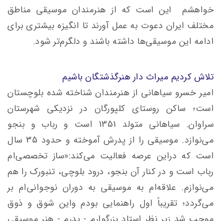
خواهشم این است که از هنرمندان موسیقی مناطق
مختلف ایران دعوت به عمل آورند تا انگیزه بیشتری برای
ادامه این موسیقی‌ها داشته باشند و دلگرم‌تر شود.
تلاش کردیم میراث دار هنرگذشتگان باشیم
امیر خسرو سیاهانی از هنرمندان شناخته شده بلوچستان
است؛ ساکن روستای کلپورگان در نزدیکی شهرستان
سراوان. سیاهانی متولد 1351 است و رباب و بنجو
می‌نوازد. موسیقی را از پدرش آموخته و حدود 35 سال
است که دراین عرصه فعالیت می‌کند:«ساز تخصصی‌ام
رباب است و در کنار آن بنجو، درود بلوچی، تنبورک را هم
می‌نوازم. علاقه‌ام به موسیقی به دوران نوجوانی‌ام بر
می‌گردد؛ تقریباً اول راهنمایی بودم واین شوق و ذوق
موجب شد زیر نظر استاد بزرگوارم - پدرم - هنر موسیقی