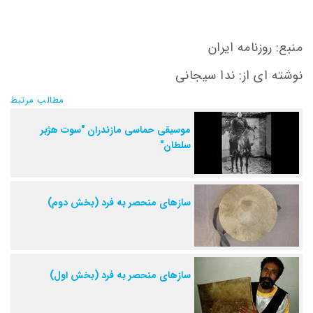
منبع: روزنامه ایران
نوشته ای از: ندا سیجانی
مطالب مرتبط
موسيقی حماسی مازندران "سوت هژبر
سلطان"
سازهای منحصر به فرد (بخش دوم)
سازهای منحصر به فرد (بخش اول)