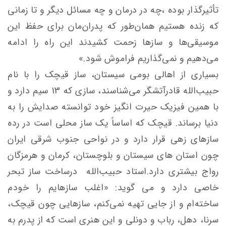
تأثیرگذار بوده ،چه در درمان و چه مسائل دیگر و تا زمانی
که زنده هستیم همان‌طور که پدران‌مان برای حفظ این
موسیقی‌ها و سازها زحمت کشیدند این راه را ادامه
می‌دهیم و نمی‌گذاریم فراموش شود.»
بسیاری از اهالی بومی سیستان، ساز قیچک را با نام
حبیب‌الله قادرآتشگر می‌شناسند، سازی که 13 سیم دارد و
با همین فیزیک حیرت انگیز خود توانسته صدایش را به
دنیا برساند. قیچک که اساساً یک ساز محلی است در رده
سازهای زهی قرار دارد و در نواحی جنوب شرقی ایران
چون استان های سیستان و بلوچستان، کرمان و هرمزگان
رواج بیشتری دارد.استاد حبیب‌الله درساخت ساز تبحر
خاصی دارد و می گوید: «اغلب سازهایم را خودم
ساخته‌ام و از جایی تهیه نمی‌کنم، سازهایی چون قیچک،
سرنا، دهل، رباب و دونلی و این هنری است که از پدرم به