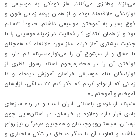
می‌نازند وطنازی می‌کنند: «از کودکی به موسیقی و
نوازندگی علاقه‌مند بودم و از همان برهه زمانی شوق و
ذوق بسیار به آموختن موسیقی داشتم. حدوداً 12سالم
بود و از همان ابتدای کار فعالیت در زمینه موسیقی را با
جدیت بیشتری آغاز کردم. ساز مورد علاقه‌ام که همچنان
با عشق و از سرشوق آن را می‌نوازم«سرنا» نام دارد و
نواختن آن را در محضرمرحوم استاد رسول نظری از
نوازندگان بنام موسیقی خراسان آموزش دیده‌ام و تا
زمانی که ازدواج کردم که فکر کنم 22 سالگی، ازایشان
آموختم و آموختم...»
«سُرنا» ازسازهای باستانی ایران است و در رده سازهای
بادی قرار دارد وعلاوه بر خراسان، در استان‌هایی چون
لرستان، سیستان‌و‌بلوچستان و همچنین هرمزگان نیز رواج
داشته و تفاوت آن با دیگر مناطق در شکل ساختاری و