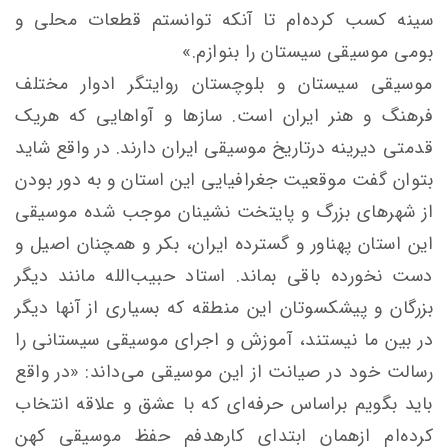
سینه کسب کرده‌ام تا آنکه توانستم قطعات محلی و
بومی موسیقی سیستان را بنوازم.»
موسیقی سیستان و بلوچستان روایتگر ادوار مختلف
فرهنگ و هنر ایران است. سازها و آواهایی که هریک
قدمتی دیرینه درتاریخ موسیقی ایران دارند. در واقع شاید
بتوان گفت موقعیت جغرافیایی این استان و به دور بودن
از شهرهای بزرگ و پایتخت نشینان موجب شده موسیقی
این استان پهناور و گسترده ایران، بکر و همچنان اصیل و
دست نخورده باقی بماند. استاد حبیب‌الله مانند دیگر
بزرگان و پیشکسوتان این منطقه که بسیاری از آنها دیگر
در بین ما نیستند، آموزش و اجرای موسیقی سیستانی را
رسالت خود در صیانت از این موسیقی می‌داند: «در واقع
باید بگویم براساس حرفه‌ای که با عشق و علاقه انتخاب
کرده‌ام ازهمان ابتدای کارهدفم حفظ موسیقی کهن