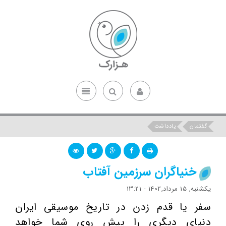
گفتمان
یادداشت
خنیاگران سرزمین آفتاب
یکشنبه, 15 مرداد,1402 - 13:21
سفر یا قدم زدن در تاریخ موسیقی ایران
دنیای دیگری را پیش روی شما خواهد