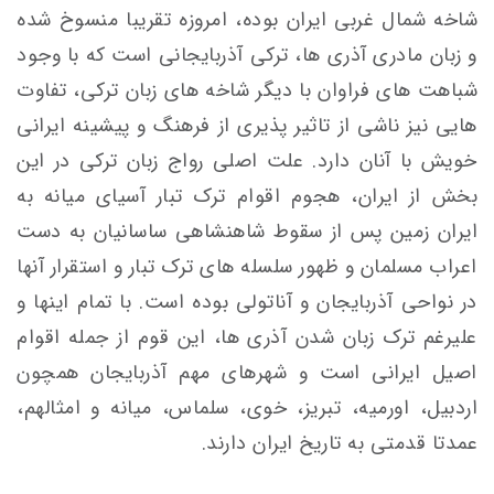
شاخه شمال غربی ایران بوده، امروزه تقریبا منسوخ شده
و زبان مادری آذری ها، ترکی آذربایجانی است که با وجود
شباهت های فراوان با دیگر شاخه های زبان ترکی، تفاوت
هایی نیز ناشی از تاثیر پذیری از فرهنگ و پیشینه ایرانی
خویش با آنان دارد. علت اصلی رواج زبان ترکی در این
بخش از ایران، هجوم اقوام ترک تبار آسیای میانه به
ایران زمین پس از سقوط شاهنشاهی ساسانیان به دست
اعراب مسلمان و ظهور سلسله های ترک تبار و استقرار آنها
در نواحی آذربایجان و آناتولی بوده است. با تمام اینها و
علیرغم ترک زبان شدن آذری ها، این قوم از جمله اقوام
اصیل ایرانی است و شهرهای مهم آذربایجان همچون
اردبیل، اورمیه، تبریز، خوی، سلماس، میانه و امثالهم،
عمدتا قدمتی به تاریخ ایران دارند.