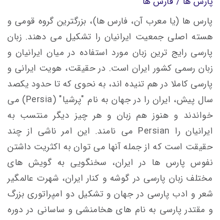
پارس ها / فارس ها
پارس ها (یا معرب آن، فارس ها)، بزرگترین گروه قومی و
هسته اصلی جمعیت ایرانیان را تشکیل می دهند. زبان
پارسی رایج ترین زبان مورد استفاده در میان ایرانیان و
زبان رسمی کشور ایران است. در حقیقت، هویت ایرانی و
پارسی کاملا در هم تنیده اند، به نحوی که تا حدود یکصد
سال پیش، ایران را در جهان به نام "پرشیا" (Persia) می
خواندند و هنوز هم زبان و هر چیز دیگر منتسب به
ایرانیان را Persian می نامند. این امر ناشی از چند
حقیقت است که از جمله آنها می توان به اکثریت داشتن
نفوس پارس ها در ایران، سخنگویی به گویش های
مختلف زبان پارسی در گوشه و کنار ایران، شهرت عالمگیر
شعر و ادب پارسی در جهان و تشکیل دو امپراتوری بزرگ
و مقتدر پارسی به نام های هخامنشی و ساسانی در دوره