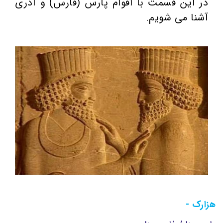
در این قسمت با اقوام پارس (فارس) و آذری
آشنا می شویم.
هزارک -