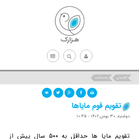
گفتمان
یادداشت
تقویم قوم مایاها
دوشنبه, 30 بهمن,1402 - 10:35
تقویم مایا ها حداقل به ۵۰۰ سال پیش از