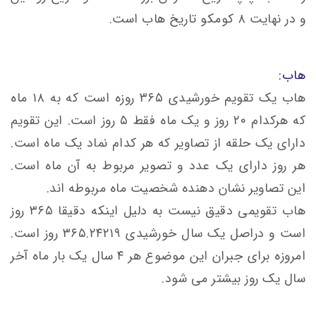
و در نهایت ۸ کومکو تاریخ هاب است.
هاب:
هاب یک تقویم خورشیدی ۳۶۵ روزه است که به ۱۸ ماه
که هرکدام ۲۰ روز و یک ماه فقط ۵ روز است. این تقویم
دارای یک حلقه از تصاویر که هر کدام نماد یک ماه است.
هر روز دارای یک عدد و تصویر مربوط به آن ماه است.
این تصاویر نشان دهنده شخصیت ماه مربوطه اند.
هاب تقویمی دقیق نیست به دلیل اینکه دقیقا ۳۶۵ روز
است و دراصل یک سال خورشیدی ۳۶۵.۲۴۲۱۹ روز است.
امروزه برای جبران این موضوع هر ۴ سال یک بار ماه آخر
سال یک روز بیشتر می شود.