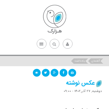
گفتمان
یادداشت
عکس نوشته
دوشنبه, 27 آذر,1402 - 09:00