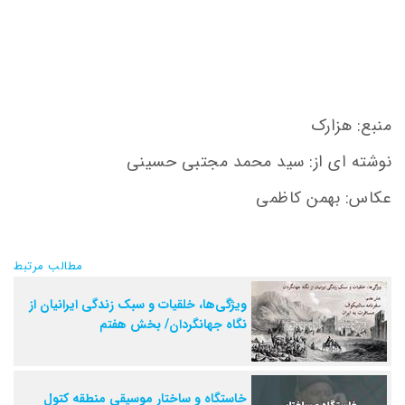
منبع: هزارک
نوشته ای از: سید محمد مجتبی حسینی
عکاس: بهمن کاظمی
مطالب مرتبط
ویژگی‌ها، خلقیات و سبک زندگی ایرانیان از
نگاه جهانگردان/ بخش هفتم
خاستگاه و ساختار موسیقی منطقه کتول