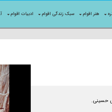
ره
هنر اقوام
سبک زندگی اقوام
ادبیات اقوام
آو
 حسینی.