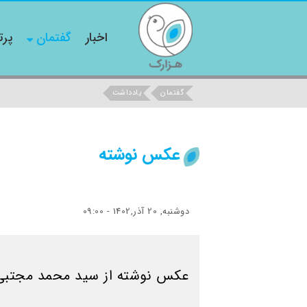
اخبار
گفتمان
پرت
گفتمان
یادداشت
عکس نوشته
دوشنبه, 20 آذر,1402 - 09:00
عکس نوشته از سید محمد مجتبی