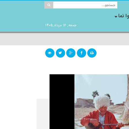
ا نما
جمعه, 16 مرداد,1405