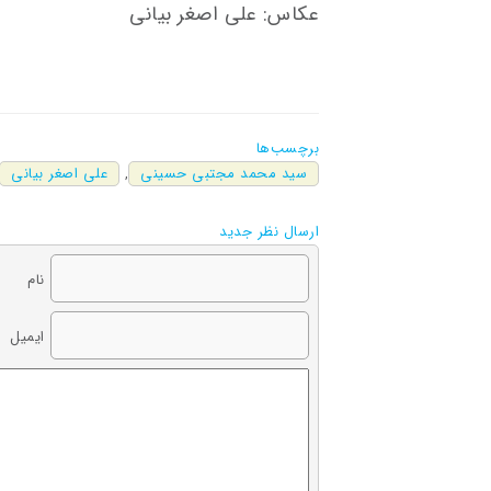
عکاس: علی اصغر بیانی
برچسب‌ها
سید محمد مجتبی حسینی
,
علی اصغر بیانی
ارسال نظر جدید
نام
ایمیل