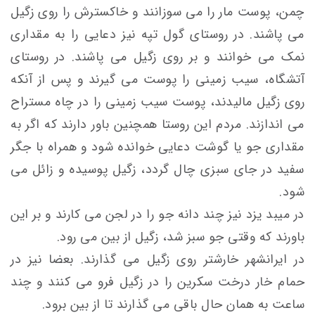
چمن، پوست مار را می سوزانند و خاكسترش را روی زگيل
می پاشند. در روستای گول تپه نیز دعايی را به مقداری
نمک می خوانند و بر روی زگيل می پاشند. در روستای
آتشگاه، سيب زمينی را پوست می گیرند و پس از آنكه
روی زگيل ماليدند، پوست سيب زمينی را در چاه مستراح
می اندازند. مردم اين روستا همچنین باور دارند که اگر به
مقداری جو يا گوشت دعايی خوانده شود و همراه با جگر
سفيد در جای سبزی چال گردد، زگيل پوسیده و زائل می
شود.
در میبد یزد نیز چند دانه جو را در لجن می کارند و بر این
باورند که وقتی جو سبز شد، زگیل از بین می رود.
در ایرانشهر خارشتر روی زگیل می گذارند. بعضا نیز در
حمام خار درخت سکرین را در زگیل فرو می کنند و چند
ساعت به همان حال باقی می گذارند تا از بین برود.