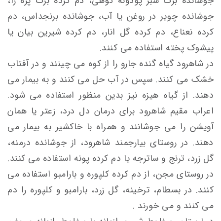
جوشانده برگ سبز پودونه کوهی، دم کرده برگ پره زا،
جوشانده چویر در روغن یا آب، جوشانده برنجداس، دم
کرده نعناع، دم کرده گل انار، دم کرده شیرین بیان یا
پیشوک پخته استفاده می کنند.
در شاهرود گیاه گنده جارو را از کوه می چینند و در آفتاب
خشک می کنند. سپس در آب حل می کنند و به بیمار می
دهند. از گیاه هیزه نیز بدین منظور استفاده می شود.
اعراب مقیم شاهرود برای درمان دل درد، زعتر یا همان
آویشن را می جوشانند و همراه با خاکشیر به بیمار می
دهند. در روستای بیارجمند شاهرود، از جوشانده درمنه،
گل زرد، ترنج و ساترجه یا دم کرده پونه استفاده می کنند.
در روستای مجن، از دم کرده كلپوره و بارامبو استفاده می
كنند. در بسطام، ترخینه، گل زرد، بارامبو و كلپوره را دم
می کنند و می خورند .