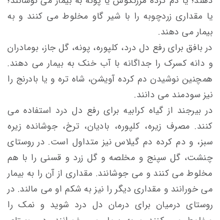
دهند؛ یا دم کرده مرزنگوش یا پونه به بیمار می نوشانند؛
یا مقداری زردچوبه را با شیر گاو مخلوط می کنند و به
بیمار می دهند.
در بافق برای رفع دل درد، کلپوره، پونه، گل جاز، بومادران
و دانه کسرک را جداگانه با آب خنک به بیمار می دهند.
همچنین نوشیدن دم کرده آویشن، شاه تره و یا بادرنج را
نیز سودمند می دانند.
در بیرجند از گیاه کرابیه برای رفع دل درد استفاده می
کنند. مصرف زیره، کلپوره، بادیان، ترخ، جوشانده زيره
سبز، و دم كرده دم گيلاس نيز متداول است. در روستای
چنشت، گل سپنج و مخلصه و گل زرد و قسنی را با هم
مخلوط می کنند و می جوشانند. مقداری از آن را به بیمار
می خورانند و مقداری ديگر را نیز به شکم او می مالند. در
روستای درميان برای درمان دل درد شويد و نمک را