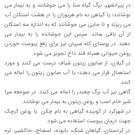
در پیرانشهر، برگ گیاه سنا را می جوشانند و به بیمار می
نوشانند؛ یا گیاهی به نام هربوزان را در هشت استکان آب
می ریزند و تا جایی می جوشانند که به اندازه سه استکان
از آن باقی بماند. سپس این جوشانده را به بیمار می
دهند. در روستای کله سیپان نیز برای رفع یبوست خوردن
روغن حیوانی همراه قند داغ تجویز می شود.
در گیلان، از صابون زیتون شیاف درست می کنند و مورد
استعمال قرار می دهند؛ یا آب صابون زیتون را اماله می
کنند.
گاهی نیز آب برگ چغندر را اماله می کنند. در صومعه سرا
شیر خام اسب و روغن زیتون به بیمار می نوشانند.
در شهرکرد از کوبیده گیاهی به نام چکن یا روغن کرچک
جهت درمان یبوست استفاده می شود.
در کردستان، گیاهان شنگ، بابونه، اسفناج، خاکشیر، تره