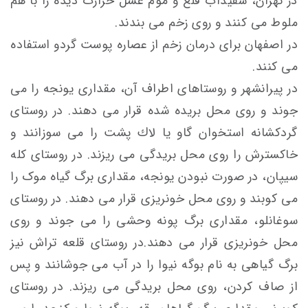
در تهران، سفیداب قلع و موم عسل حرارت دیده را با هم
ملوط می کنند و روی زخم می بندند.
در اصفهان برای درمان زخم از عصاره پوست گردو استفاده
می کنند.
در پیرانشهر و روستاهای اطراف آن، مقداری يونجه را می
جوند و روی محل بريده شده قرار می دهند. در روستای
گردكشانه استخوان گاو يا لاك پشت را می سوزانند و
خاكسترش را روی محل بريدگی می ريزند. در روستای كله
سيپان، در صورت نبودن يونجه، مقداری برگ گیاه موک را
می كوبند و روی محل خونريزی قرار می دهند. در روستای
سوغانلو، مقداری برگ پونه وحشی را می جوند و روی
محل خونریزی قرار می دهند.در روستای قلعه تراش نیز
برگ گیاهی به نام بوگه نیوا را در آب می جوشانند و پس
از صاف کردن، روی محل بریدگی می ریزند. در روستای