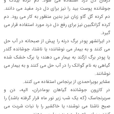
درمان دل درد استفاده می شود. دم کرده بیدک و
جوشانده پوست بید را نیز برای دل درد مفید می دانند.
دم کرده گل گاو زبان نیز بدین منظور به کار می رود. دم
کرده گزانگبین نیز برای رفع دل درد مورد استفاده قرار می
گیرد.
در ایرانشهر پودر برگ درنه را پیش از صبحانه در آب حل
می کنند و به بیمار می نوشانند؛ یا ناشتا، جوشانده گلدر
یا پودر برگ ازگند به بیمار می دهند؛ یا برگ خشک شده
گیاهی به نام گواتک را در آب حل می کنند و به بیمار می
نوشانند.
عشایر بویراحمدی از برنجاس استفاده می کنند.
در کازرون جوشانده گیاهان بومادران، الپه، دن و
سربرنجاسک (که یک شب زیر نور ماه قرار گرفته باشد) را
صبح ناشتا می نوشند؛ یا خاکشیر را با نبات شربت می