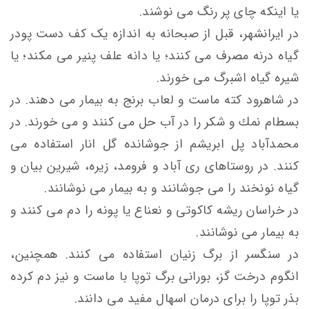
یا اینکه چای پر رنگ می نوشند.
در ایرانشهر، قبل از صبحانه به اندازه یک کف دست پودر
گیاه درنه مصرف می کنند؛ یا دانه علف پنیر می مکند؛ یا
شیره گیاه اشبرگ می خورند.
در شاهرود كته ماست و لعاب برنج به بیمار می دهند. در
بسطام نمك و شكر را در آب حل می کنند و می خورند. در
محمدآباد پل ابريشم از جوشانده گل انار استفاده می
كنند. در روستاهای ری آباد و فرومد، زيره، شيرين بيان و
گياه نونخند را می جوشانند و به بیمار می نوشانند.
در خراسان ریشه کاکوتی و نعناع یا پونه را دم می کنند و
به بیمار می نوشانند.
در سنگسر از برگ زنیان استفاده می کنند. همچنین،
انگوم درخت گز، بورانی برگ توپا با ماست و نیز دم کرده
بذر توپا را برای درمان اسهال مفید می دانند.