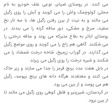
می كنند. در روستای ضيابر، نوعی علف خودرو به نام
محلی كولوچمک واش را می کوبند و آبش را روی زگيل
می مالند و به نیت از بین رفتن زگیل ها، با سه تار نخ
سفيد، سرخ و مشكی، دور ساقه گزنه را می بندند. در
روستای اباتر به بقاع متبركه می روند و ساقه درختی را
می شكنند. گاهی هم زاج را می كوبند و روی موضع زگیل
می گذارند. در گوراب زرميخ، شاخه درخت شمشاد را می
شکنند و شيره درخت را روی زگيل می ريزند.
در بابل هفت عدد برنج قرمز را جدا می سازند و زیر خاک
می کنند و معتقدند هرگاه دانه های برنج بپوسد، زگیل
هم می پوسد و از بین می رود.
در کردستان، شیرپنیر و فلفل کوهی روی زگیل می مالند تا
از بین برود.