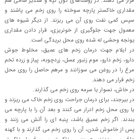
قرار می دهند. در روستاهای گول تپه و شندير شامی هم
مقداری خاكستر پارچه سوخته را روی زخم می پاشند و
سپس كمی نفت روی آن می ريزند. از ديگر شيوه های
معمول جهت جلوگيری از خونريزی، قرار دادن مقداری
يونجه وحشی له شده روی محل بریدگی است.
در ایلام جهت درمان زخم های عمیق، مخلوط جوش
دارو، زخم دارو، موم زنبور عسل، زردچوبه، پیاز و زرده تخم
مرغ را در روغن می سوزانند و مرهم حاصل را روی محل
زخم قرار می دهند.
در خاش، نسوار یا سرمه روی زخم می گذارند.
در بیرجند، برای درمان جراحت روی زخم خاک می ريزند و
يا روی محل زخم ادرار می كنند و بعد آن را با پارچه می
بندند. اگر زخم عميق باشد، پنبه ای را آتش می زنند و
پس از خاموش شدن، آن را روی زخم می گذارند و با كهنه