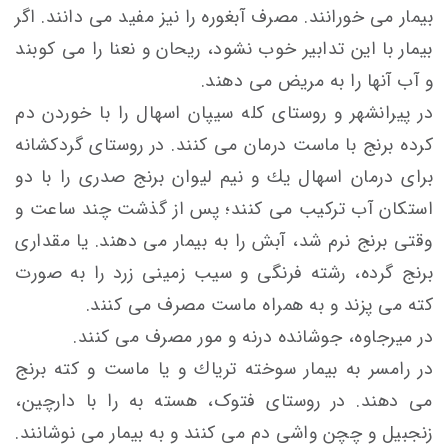
بیمار می خورانند. مصرف آبغوره را نيز مفيد می دانند. اگر
بیمار با این تدابیر خوب نشود، ريحان و نعنا را می كوبند
و آب آنها را به مريض می دهند.
در پیرانشهر و روستای كله سيپان اسهال را با خوردن دم
كرده برنج با ماست درمان می كنند. در روستای گردكشانه
برای درمان اسهال يك و نيم ليوان برنج صدری را با دو
استكان آب تركيب می کنند؛ پس از گذشت چند ساعت و
وقتی برنج نرم شد، آبش را به بیمار می دهند. يا مقداری
برنج گرده، رشته فرنگی و سيب زمينی زرد را به صورت
كته می پزند و به همراه ماست مصرف می كنند.
در میرجاوه، جوشانده درنه و مور مصرف می کنند.
در رامسر به بيمار سوخته ترياك و يا ماست و كته برنج
می دهند. در روستای فتوک، هسته به را با دارچين،
زنجبيل و چچن واشی دم می کنند و به بیمار می نوشانند.