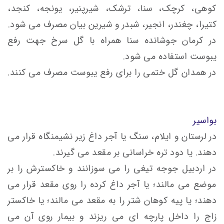
کوهی، کرچک، سنا، ترشک، شیرپنیر، یونجه، کنجد،
کتیرا، چغندر، انجیر، شبدر و شیرین بیان مصرف می شود.
در کرمان جوشانده سنا همراه با گل سرخ جهت رفع
یبوست استفاده می شود.
در همدان گل ختمی را برای رفع یبوست مصرف می کنند.
بواسیر
در لرستان و ایلام، سنگ یا آجر داغ زیر نشیمنگاه قرار می
دهند. یا دود تره خراسانی بر مقعد می گیرند.
در اردبیل جوجه تيغی را می سوزانند و خاكسترش را بر
موضع می مالند؛ یا آجر داغ كرده را روی مقعد قرار می
دهند؛ یا پيه كوهان شتر را به مقعد می مالند؛ یا خاکستر
زاج را داخل پارچه ای می ریزند و بیمار روی آن می