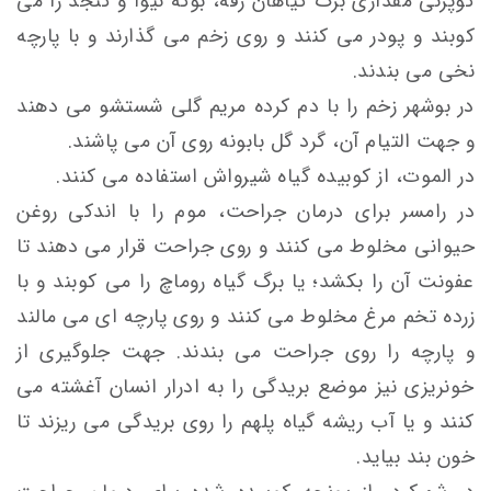
کوپرنی مقداری برگ گیاهان رقه، بوگه نیوا و کنجد را می
کوبند و پودر می کنند و روی زخم می گذارند و با پارچه
نخی می بندند.
در بوشهر زخم را با دم کرده مریم گلی شستشو می دهند
و جهت التیام آن، گرد گل بابونه روی آن می پاشند.
در الموت، از کوبیده گیاه شیرواش استفاده می کنند.
در رامسر برای درمان جراحت، موم را با اندکی روغن
حيوانی مخلوط می کنند و روی جراحت قرار می دهند تا
عفونت آن را بكشد؛ یا برگ گياه روماچ را می كوبند و با
زرده تخم مرغ مخلوط می کنند و روی پارچه ای می مالند
و پارچه را روی جراحت می بندند. جهت جلوگيری از
خونريزی نیز موضع بريدگی را به ادرار انسان آغشته می
کنند و يا آب ريشه گياه پلهم را روی بريدگی می ریزند تا
خون بند بیاید.