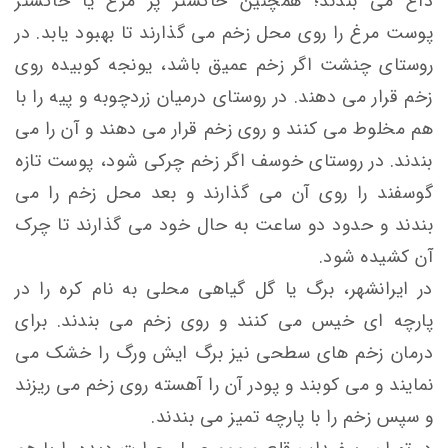
داغ می بندند؛ همچنین خاكستر پر مرغ يا خاكستر
پوست مرغ را روی محل زخم می گذارند تا بهبود يابد. در
روستای چنشت اگر زخم عميق باشد، يونجه كوبيده روی
زخم قرار می دهند. در روستای درميان زردچوبه و پيه را با
هم مخلوط می کنند و روی زخم قرار می دهند و آن را می
بندند. در روستای خوسف اگر زخم چركی شود، پوست تازه
گوسفند را روی آن می گذارند و بعد محل زخم را می
بندند و حدود دو ساعت به حال خود می گذارند تا چرک
آن کشیده شود.
در ایرانشهر، برگ یا گل گیاهی محلی به نام کره را در
پارچه ای خیس می کنند و روی زخم می بندند. برای
درمان زخم های سطحی نیز برگ ایش ورگ را خشک می
نمایند و می کوبند و پودر آن را آهسته روی زخم می ریزند
و سپس زخم را با پارچه تمیز می بندند.