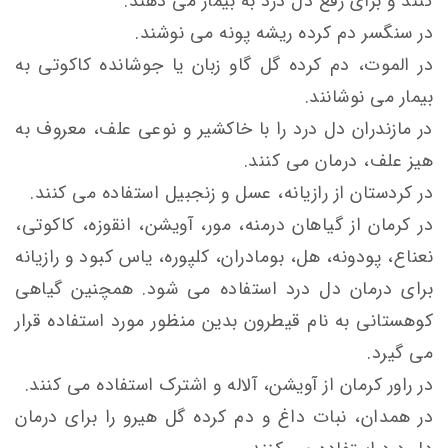
کنند و برای رفع دل درد به بیمار می دهند.
در سنگسر دم کرده ریشه پونه می نوشند.
در الموت، دم کرده گل گاو زبان یا جوشانده کاکوتی به
بیمار می نوشانند.
در مازندران دل درد را با خاکشیر و نوعی علف، معروف به
هیز علف، درمان می کنند.
در کردستان از رازیانه، عسل و زنجبیل استفاده می کنند.
در کرمان از گیاهان درمنه، مور، آویشن، انقوزه، کاکوتی،
نعناع، پودونه، هل، بومادران، کلپوره، یاس کبود و رازیانه
برای درمان دل درد استفاده می شود. همچنین گیاهی
کوهستانی به نام قیطرون بدین منظور مورد استفاده قرار
می گیرد.
در راور کرمان از آویشن، آلاله و اشترک استفاده می کنند.
در همدان، نبات داغ و دم کرده گل هیرو را برای درمان