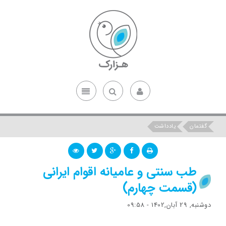
گفتمان
یادداشت
طب سنتی و عامیانه اقوام ایرانی
(قسمت چهارم)
دوشنبه, 29 آبان,1402 - 09:58