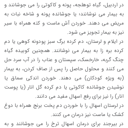
در اردبیل، گياه توهلجه، پونه و كاكوتی را می جوشانند و
به بيمار می نوشانند؛ یا جوشانده پونه و شاخه نبات به
مريض می دهند. خوردن آش ماست و كته همراه با سير
نیز به بیمار تجویز می شود.
در ایلام و لرستان، دم کرده برگ سبز پودونه کوهی یا دم
کرده بره زا به بیمار می نوشانند. همچنین کوبیده گیاه
چنگ گربه، خارخسک، سپستان و عناب را در آب سرد حل
می کنند و محلول حاصل را پس از صاف کردن، به بیمار
(به ویژه کودکان) می دهند. خوردن اندکی سماق یا
نوشیدن جوشانده کاکوتی یا دم کرده گل انار (یا پوست
انار) را نیز برای رفع اسهال مفید می دانند.
در لرستان اسهال را با خوردن دم پخت برنج همراه با دوغ
کشک یا ماست نیز درمان می کنند.
در بیرجند برای درمان اسهال ترخ را می جوشانند و به