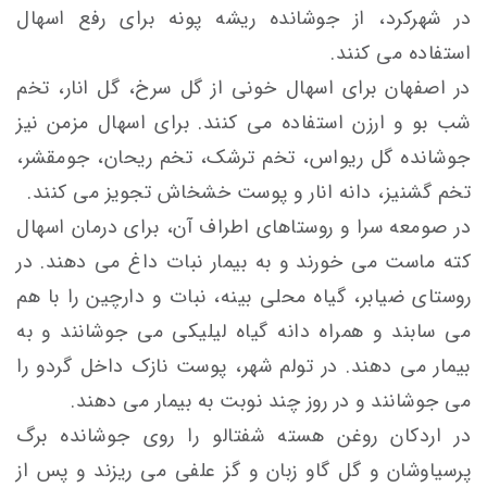
در شهرکرد، از جوشانده ریشه پونه برای رفع اسهال
استفاده می کنند.
در اصفهان برای اسهال خونی از گل سرخ، گل انار، تخم
شب بو و ارزن استفاده می کنند. برای اسهال مزمن نیز
جوشانده گل ریواس، تخم ترشک، تخم ریحان، جومقشر،
تخم گشنیز، دانه انار و پوست خشخاش تجویز می کنند.
در صومعه سرا و روستاهای اطراف آن، برای درمان اسهال
کته ماست می خورند و به بیمار نبات داغ می دهند. در
روستای ضیابر، گیاه محلی بینه، نبات و دارچین را با هم
می سابند و همراه دانه گیاه لیلیکی می جوشانند و به
بیمار می دهند. در تولم شهر، پوست نازک داخل گردو را
می جوشانند و در روز چند نوبت به بیمار می دهند.
در اردکان روغن هسته شفتالو را روی جوشانده برگ
پرسیاوشان و گل گاو زبان و گز علفی می ریزند و پس از