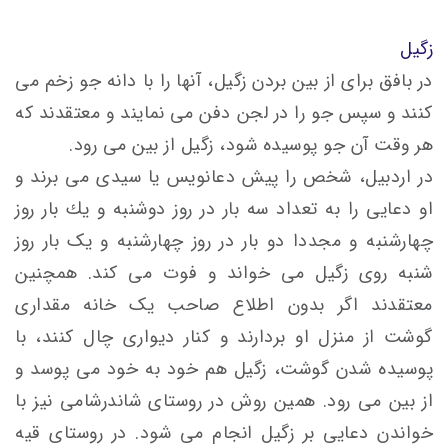
زگیل
در بافق برای از بین بردن زگیل، آنها را با دانه جو زخم می
کنند و سپس جو را در لجن دفن می نمایند و معتقدند که
هر وقت آن جو پوسیده شود، زگیل از بین می رود.
در اردبيل، شخص را پيش دعانويس يا سيدی می برند و
او دعايی را به تعداد سه بار در روز دوشنبه و يك بار روز
چهارشنبه و مجددا دو بار در روز چهارشنبه و يک بار روز
شنبه روی زگيل می خواند و فوت می كند. همچنين
معتقدند اگر بدون اطلاع صاحب یک خانه مقداری
گوشت از منزل او بردارند و كنار ديواری چال كنند، با
پوسيده شدن گوشت، زگيل هم خود به خود می پوسد و
از بین می رود. همين روش در روستای شاندرشامی نيز با
خواندن دعايی بر زگيل انجام می شود. در روستای قيه