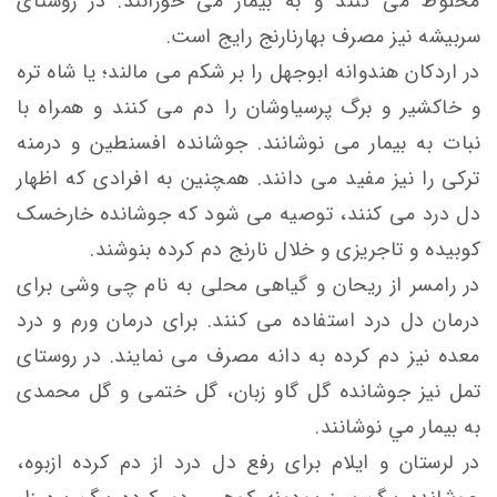
مخلوط می کنند و به بیمار می خورانند. در روستای
سربيشه نیز مصرف بهارنارنج رايج است.
در اردکان هندوانه ابوجهل را بر شکم می مالند؛ یا شاه تره
و خاکشیر و برگ پرسیاوشان را دم می کنند و همراه با
نبات به بیمار می نوشانند. جوشانده افسنطین و درمنه
ترکی را نیز مفید می دانند. همچنین به افرادی که اظهار
دل درد می کنند، توصیه می شود که جوشانده خارخسک
کوبیده و تاجریزی و خلال نارنج دم کرده بنوشند.
در رامسر از ریحان و گیاهی محلی به نام چی وشی برای
درمان دل درد استفاده می کنند. برای درمان ورم و درد
معده نیز دم کرده به دانه مصرف می نمایند. در روستای
تمل نيز جوشانده گل گاو زبان، گل ختمی و گل محمدی
به بيمار مي نوشانند.
در لرستان و ایلام برای رفع دل درد از دم کرده ازبوه،