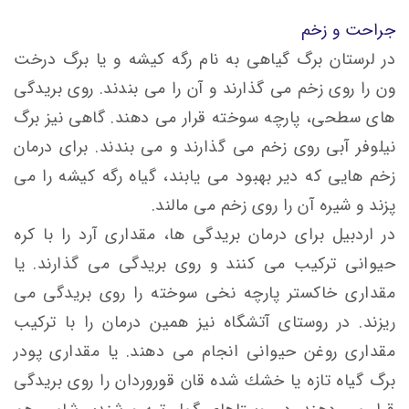
جراحت و زخم
در لرستان برگ گیاهی به نام رگه کیشه و یا برگ درخت
ون را روی زخم می گذارند و آن را می بندند. روی بریدگی
های سطحی، پارچه سوخته قرار می دهند. گاهی نیز برگ
نیلوفر آبی روی زخم می گذارند و می بندند. برای درمان
زخم هایی که دیر بهبود می یابند، گیاه رگه کیشه را می
پزند و شیره آن را روی زخم می مالند.
در اردبیل برای درمان بریدگی ها، مقداری آرد را با كره
حیوانی تركيب می کنند و روی بريدگی می گذارند. يا
مقداری خاكستر پارچه نخی سوخته را روی بريدگی می
ريزند. در روستای آتشگاه نیز همين درمان را با تركيب
مقداری روغن حيوانی انجام می دهند. یا مقداری پودر
برگ گياه تازه يا خشك شده قان قوروردان را روی بريدگی