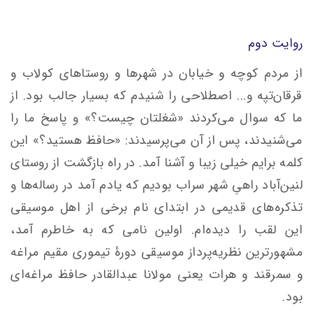
روایت دوم
از مردم کوچه و خیابان در شهرها و روستاهای کولاب و
قرقان‌تپه و... اصطلاحی را شنیدم که بسیار جالب بود. از
ما که سوال می‌کردند «شغلتان چیست؟» و پاسخ ما را
می‌شنیدند، پس از آن می‌پرسیدند: «حافظ هستید؟» این
کلمه برایم خیلی زیبا و آشنا آمد. در راه بازگشت از روستای
لنین‌آباد راهیِ شهر سراب بودیم که یادم آمد در رساله‌ها و
تذکره‌های قدیمی در ابتدای نام برخی از اهل موسیقی
این لقب را دیده‌ام. اولین نامی که به خاطرم آمد،
مشهورترین نظریه‌پرداز موسیقی دورۀ تیموری مقیم مراغه
و سمرقند و هرات یعنی مولانا عبدالقادر حافظ مراغه‌ای
بود.