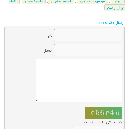
ایران
,
موسیقی نواحی
,
احمد صدری
,
تاجیکستان
,
اقوام
ایران زمین
ارسال نظر جدید
نام
ایمیل
کد امنیتی را وارد نمایید: