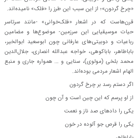
«چرخ گردون»؛ از این سبب این طرز را «فلک» نامیده‌اند.
قرن‌هاست که در اشعار «فلک‌خوانی» -مانند سرتاسر
حیات موسیقیایی این سرزمین- موضوع‌ها و مضامین
رباعیات و دوبیتی­‌های عارفانی چون ابوسعید ابوالخیر،
باباطاهر، باباکوهی، خواجه عبدالله انصاری، جلال‌الدین
محمد بلخی (مولوی)، سنایی و ... همواره جاری و منبع
الهام اشعار مردمی بوده‌اند.
اگر دستم رسد بر چرخ گردون
از او پرسم که این چین است و آن چون
یکی را داده­ای صد ناز و نعمت
یکی را قرص جو آلوده در خون
باباطاهر