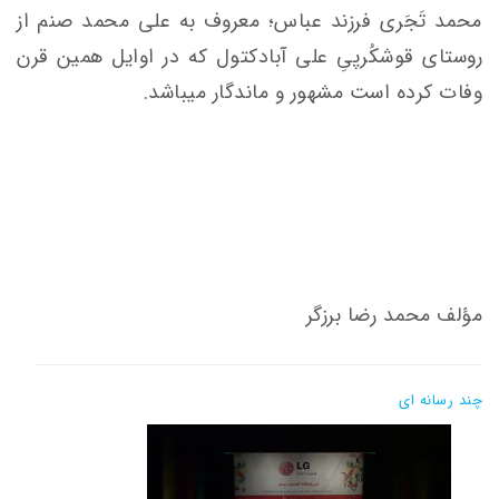
محمد تَجَری فرزند عباس؛ معروف به علی محمد صنم از
روستای قوشکُرپیِ علی آبادکتول که در اوایل همین قرن
وفات کرده است مشهور و ماندگار میباشد.
مؤلف محمد رضا برزگر
چند رسانه ای