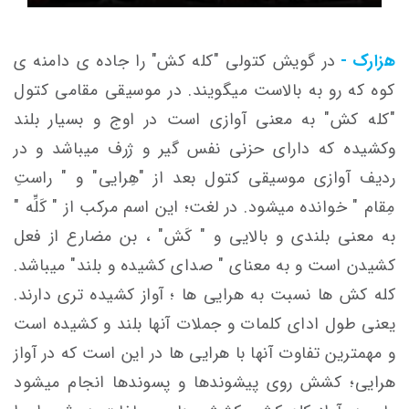
هزارک -
در گویش کتولی "کله کش" را جاده ی دامنه ی
کوه که رو به بالاست میگویند. در موسیقی مقامی کتول
"کله کش" به معنی آوازی است در اوج و بسیار بلند
وکشیده که دارای حزنی نفس گیر و ژرف میباشد و در
ردیف آوازی موسیقی کتول بعد از "هِرایی" و " راستِ
مِقام " خوانده میشود. در لغت؛ این اسم مرکب از " کَلِّه "
به معنی بلندی و بالایی و " کَش" ، بن مضارع از فعل
کشیدن است و به معنای " صدای کشیده و بلند" میباشد.
کله کش ها نسبت به هرایی ها ؛ آواز کشیده تری دارند.
یعنی طول ادای کلمات و جملات آنها بلند و کشیده است
و مهمترین تفاوت آنها با هرایی ها در این است که در آواز
هرایی؛ کشش روی پیشوندها و پسوندها انجام میشود