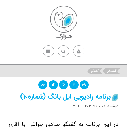
گفتمان
گفتگو
برنامه رادیویی ایل بانگ (شماره10)
دوشنبه, 01 مرداد,1403 - 13:12
در این برنامه به گفتگو صادق چراغی با آقای